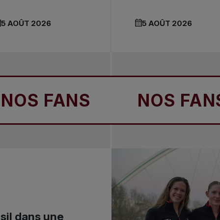
5 AOÛT 2026
5 AOÛT 2026
ANS
NOS FANS
sil dans une