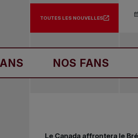
TOUTES LES NOUVELLES
NOS FANS
NOS F
Le Canada affrontera le Bré