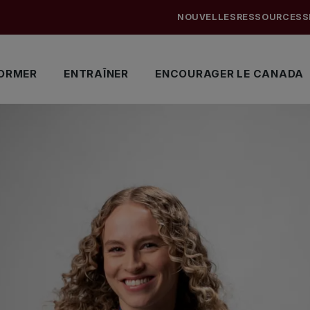
NOUVELLES
RESSOURCES
S
ORMER
ENTRAÎNER
ENCOURAGER LE CANADA