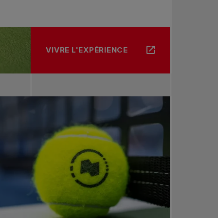
VIVRE L'EXPÉRIENCE
À PROPOS DE OMNIUM BANQUE NATIONAL