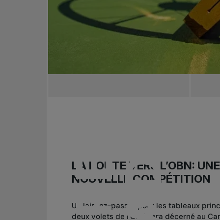
LA ROUTE VERS L’OBN: UN
NOUVELLE COMPÉTITION
Un laissez-passer pour les tableaux prin
deux volets de l’OBN sera décerné au Can