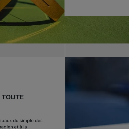
E TOUTE
cipaux du simple des
adien et à la