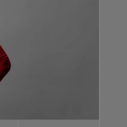
26 À TORONTO
ONFÉRENCIERS POUR HORS PAIR 2026 À TORONTO