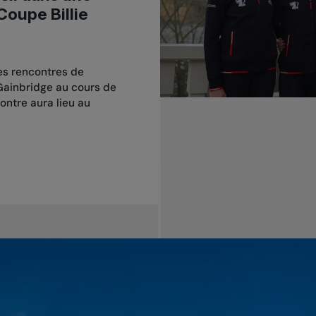
Coupe Billie
des rencontres de
 Gainbridge au cours de
ntre aura lieu au