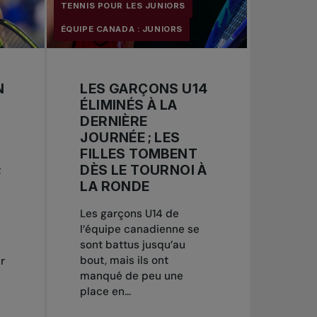
TENNIS POUR LES JUNIORS
ÉQUIPE CANADA : JUNIORS
N
LES GARÇONS U14
ÉLIMINÉS À LA
DERNIÈRE
JOURNÉE ; LES
FILLES TOMBENT
;
DÈS LE TOURNOI À
LA RONDE
Les garçons U14 de
l’équipe canadienne se
sont battus jusqu’au
bout, mais ils ont
r
manqué de peu une
place en...