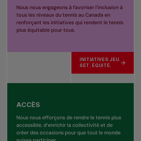
Nous nous engageons à favoriser l’inclusion à
tous les niveaux du tennis au Canada en
renforçant les initiatives qui rendent le tennis
plus équitable pour tous.
INITIATIVES JEU.
À PROPOS DE ÉQUITÉ
SET. ÉQUITÉ.
ACCÈS
Nous nous efforçons de rendre le tennis plus
accessible, d’enrichir la collectivité et de
créer des occasions pour que tout le monde
puisse participer.