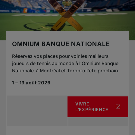
OMNIUM BANQUE NATIONALE
Réservez vos places pour voir les meilleurs
joueurs de tennis au monde à l’Omnium Banque
Nationale, à Montréal et Toronto l’été prochain.
1 – 13 août 2026
VIVRE
À PROPOS DE OMNIUM B
L'EXPÉRIENCE