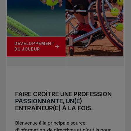
DÉVELOPPEMENT
DU JOUEUR
FAIRE CROÎTRE UNE PROFESSION
PASSIONNANTE, UN(E)
ENTRAÎNEUR(E) À LA FOIS.
Bienvenue à la principale source
d’information, de directives et d’outils pour