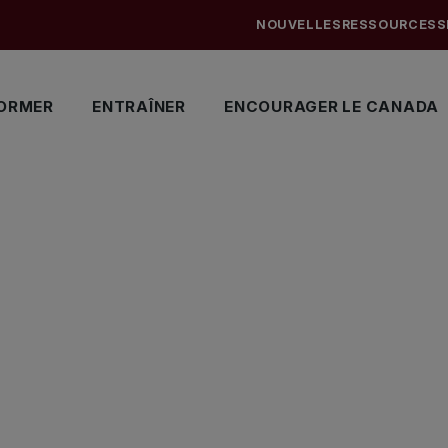
NOUVELLES
RESSOURCES
S
ORMER
ENTRAÎNER
ENCOURAGER LE CANADA