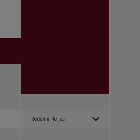
Trier par
Redéfinir le jeu
Toutes les nouvelles