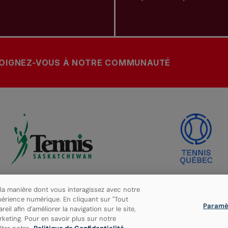
OIGNEZ-VOUS À NOTRE COMMUNAUTÉ
 la manière dont vous interagissez avec notre
périence numérique. En cliquant sur "Tout
Paramè
l afin d'améliorer la navigation sur le site,
arketing. Pour en savoir plus sur notre