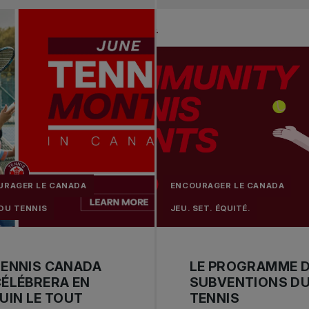
URAGER LE CANADA
ENCOURAGER LE CANADA
DU TENNIS
JEU. SET. ÉQUITÉ.
TENNIS CANADA
LE PROGRAMME 
ÉLÉBRERA EN
SUBVENTIONS D
UIN LE TOUT
TENNIS