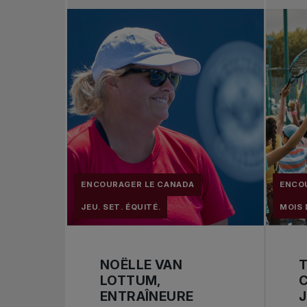
ENCOURAGER LE CANADA
ENCO
JEU. SET. ÉQUITÉ.
MOIS 
NOËLLE VAN
LOTTUM,
C
ENTRAÎNEURE
J