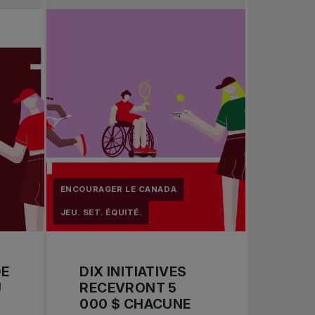
Tennis professionnel
Redéfinir le jeu
Tournois nationaux
ENCOURAGER LE CANADA
JEU. SET. ÉQUITÉ.
DE
DIX INITIATIVES
U
RECEVRONT 5
000 $ CHACUNE