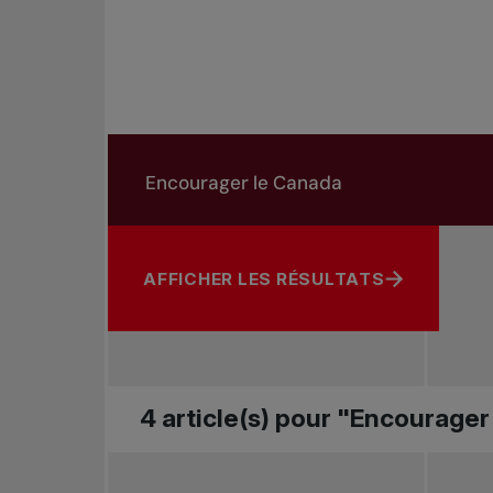
Rechercher dans les nouvelles
Rechercher par sujet, joueur ou autre
AFFICHER LES RÉSULTATS
4 article(s) pour "Encourage