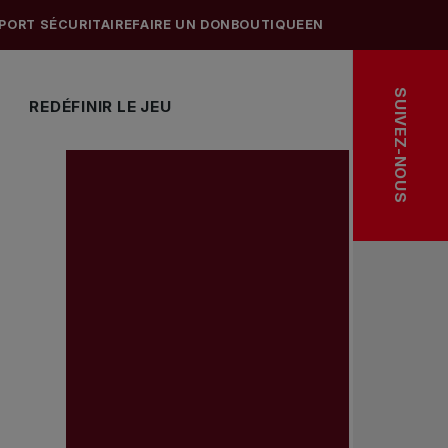
PORT SÉCURITAIRE
FAIRE UN DON
BOUTIQUE
EN
SUIVEZ-NOUS
REDÉFINIR LE JEU