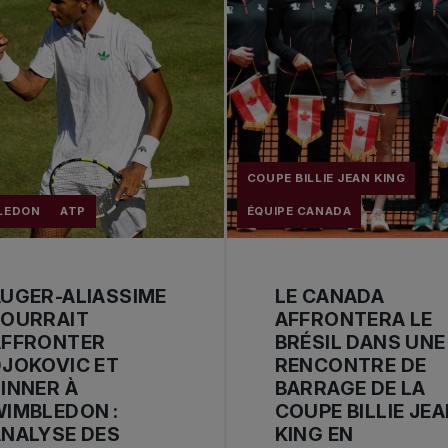
COUPE BILLIE JEAN KING
LEDON
ATP
ÉQUIPE CANADA
UGER-ALIASSIME
LE CANADA
POURRAIT
AFFRONTERA LE
AFFRONTER
BRÉSIL DANS UNE
JOKOVIC ET
RENCONTRE DE
INNER À
BARRAGE DE LA
IMBLEDON :
COUPE BILLIE JE
NALYSE DES
KING EN