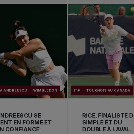
CA ANDREESCU
WIMBLEDON
ITF
TOURNOIS AU CANADA
ANDREESCU SE
RICE, FINALISTE 
ENT EN FORME ET
SIMPLE ET DU
N CONFIANCE
DOUBLE À LAVAL