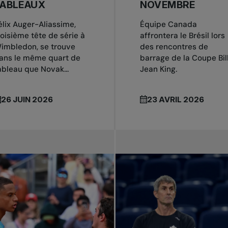
TABLEAUX
NOVEMBRE
élix Auger-Aliassime,
Équipe Canada
roisième tête de série à
affrontera le Brésil lors
imbledon, se trouve
des rencontres de
ans le même quart de
barrage de la Coupe Bil
ableau que Novak...
Jean King.
26 JUIN 2026
23 AVRIL 2026