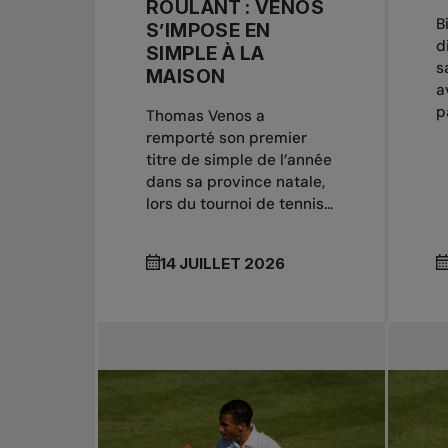
ROULANT : VENOS
B
S’IMPOSE EN
d
SIMPLE À LA
s
MAISON
a
p
Thomas Venos a
remporté son premier
titre de simple de l’année
dans sa province natale,
lors du tournoi de tennis...
14 JUILLET 2026