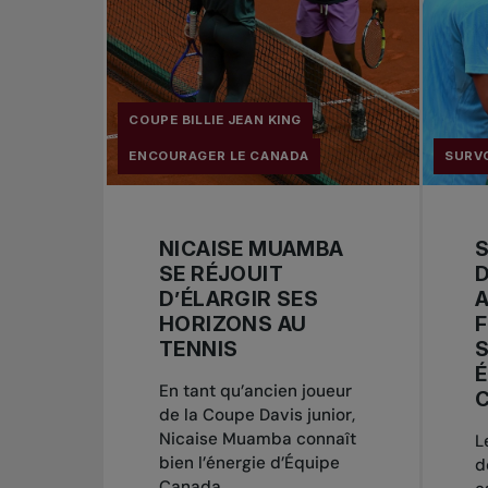
COUPE BILLIE JEAN KING
ENCOURAGER LE CANADA
SURVO
NICAISE MUAMBA
S
SE RÉJOUIT
D
D’ÉLARGIR SES
A
HORIZONS AU
TENNIS
É
En tant qu’ancien joueur
de la Coupe Davis junior,
Nicaise Muamba connaît
L
bien l’énergie d’Équipe
d
Canada.