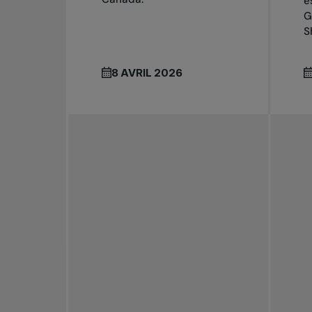
e
G
S
8 AVRIL 2026