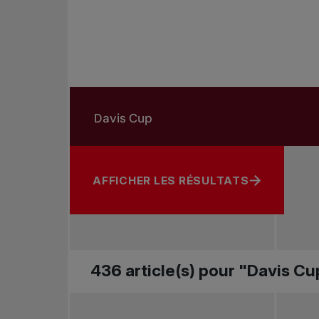
Rechercher dans les nouvelles
Rechercher par sujet, joueur ou autre
AFFICHER LES RÉSULTATS
436 article(s) pour "Davis Cu