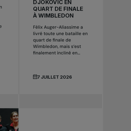
DJOKOVIC EN
n
QUART DE FINALE
À WIMBLEDON
e
Félix Auger-Aliassime a
livré toute une bataille en
quart de finale de
Wimbledon, mais s’est
finalement incliné en...
7 JUILLET 2026