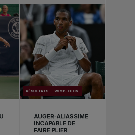
Tennis professionnel
Redéfinir le jeu
Tournois nationaux
RÉSULTATS
WIMBLEDON
DU
AUGER-ALIASSIME
INCAPABLE DE
FAIRE PLIER