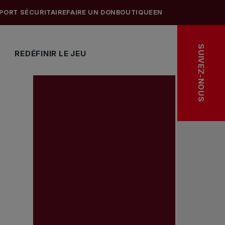
PORT SÉCURITAIRE
FAIRE UN DON
BOUTIQUE
EN
SUIVEZ-NOUS
REDÉFINIR LE JEU