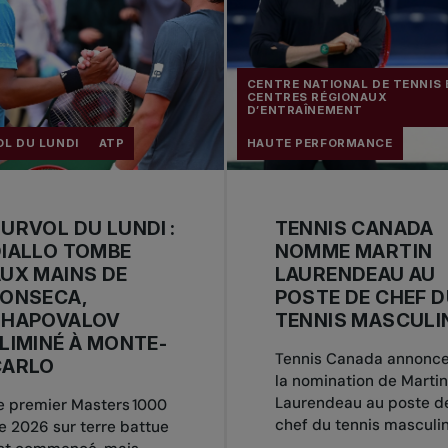
CENTRE NATIONAL DE TENNIS 
CENTRES RÉGIONAUX
D’ENTRAÎNEMENT
L DU LUNDI
ATP
HAUTE PERFORMANCE
URVOL DU LUNDI :
TENNIS CANADA
IALLO TOMBE
NOMME MARTIN
UX MAINS DE
LAURENDEAU AU
FONSECA,
POSTE DE CHEF 
SHAPOVALOV
TENNIS MASCULI
LIMINÉ À MONTE-
Tennis Canada annonc
CARLO
la nomination de Martin
Laurendeau au poste d
e premier Masters 1000
chef du tennis masculin
e 2026 sur terre battue