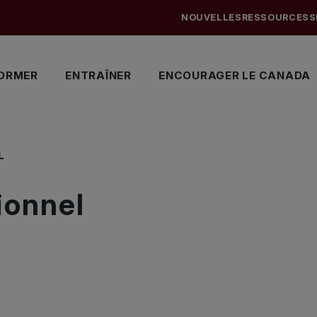
NOUVELLES
RESSOURCES
S
ORMER
ENTRAÎNER
ENCOURAGER LE CANADA
L
ionnel