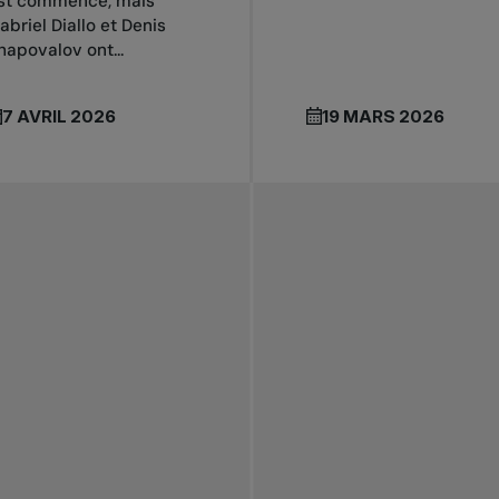
st commencé, mais
abriel Diallo et Denis
hapovalov ont...
7 AVRIL 2026
19 MARS 2026