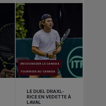
Tennis professionnel
Redéfinir le jeu
Tournois nationaux
ENCOURAGER LE CANADA
TOURNOIS AU CANADA
LE DUEL DRAXL-
RICE EN VEDETTE À
LAVAL