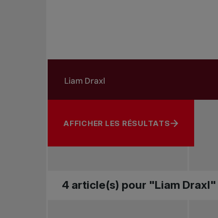
Rechercher dans les nouvelles
Rechercher par sujet, joueur ou autre
AFFICHER LES RÉSULTATS
4 article(s) pour "Liam Draxl"