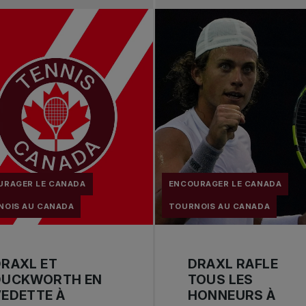
URAGER LE CANADA
ENCOURAGER LE CANADA
NOIS AU CANADA
TOURNOIS AU CANADA
RAXL ET
DRAXL RAFLE
DUCKWORTH EN
TOUS LES
EDETTE À
HONNEURS À