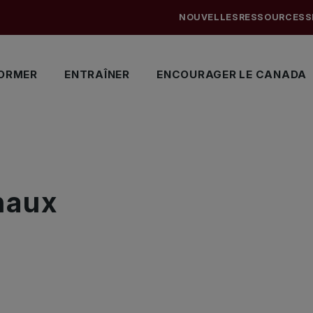
NOUVELLES
RESSOURCES
S
ORMER
ENTRAÎNER
ENCOURAGER LE CANADA
naux