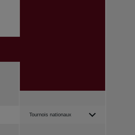
Trier par
Tournois nationaux
Toutes les nouvelles