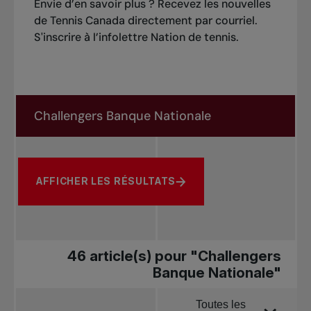
Envie d’en savoir plus ? Recevez les nouvelles
de Tennis Canada directement par courriel.
S'inscrire à l’infolettre Nation de tennis
.
Rechercher dans les nouvelles
Rechercher par sujet, joueur ou autre
AFFICHER LES RÉSULTATS
46 article(s) pour "Challengers
Banque Nationale"
Toutes les
Trier par