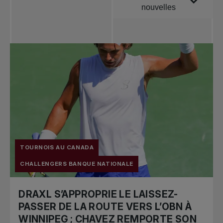
nouvelles
Toutes les
nouvelles
Tennis
professionnel
Redéfinir le jeu
Tournois
nationaux
TOURNOIS AU CANADA
CHALLENGERS BANQUE NATIONALE
DRAXL S’APPROPRIE LE LAISSEZ-
PASSER DE LA ROUTE VERS L’OBN À
WINNIPEG ; CHAVEZ REMPORTE SON