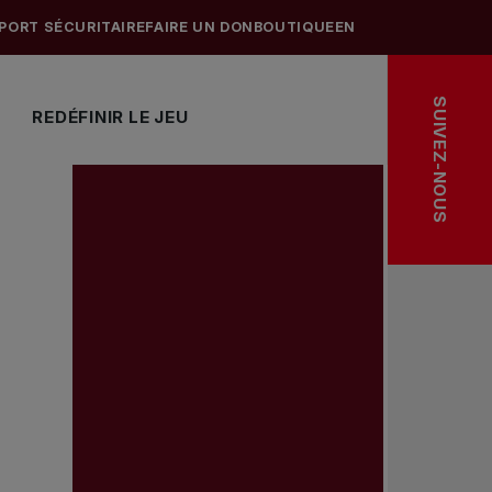
PORT SÉCURITAIRE
FAIRE UN DON
BOUTIQUE
EN
SUIVEZ-NOUS
REDÉFINIR LE JEU