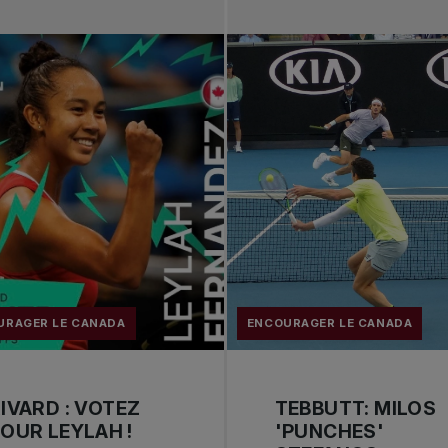
URAGER LE CANADA
ENCOURAGER LE CANADA
IVARD : VOTEZ
TEBBUTT: MILOS
OUR LEYLAH !
'PUNCHES'