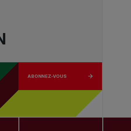
N
ABONNEZ-VOUS