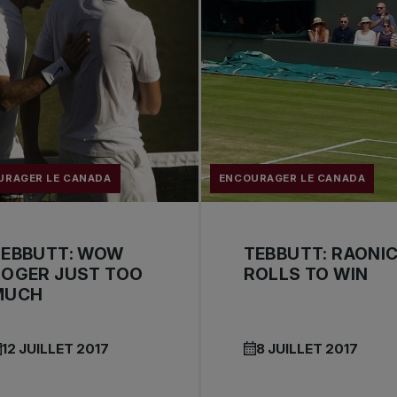
URAGER LE CANADA
ENCOURAGER LE CANADA
TEBBUTT: WOW
TEBBUTT: RAONI
ROGER JUST TOO
ROLLS TO WIN
MUCH
12 JUILLET 2017
8 JUILLET 2017