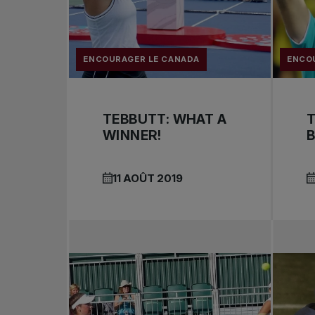
ENCOURAGER LE CANADA
ENCO
TEBBUTT: WHAT A
T
WINNER!
11 AOÛT 2019