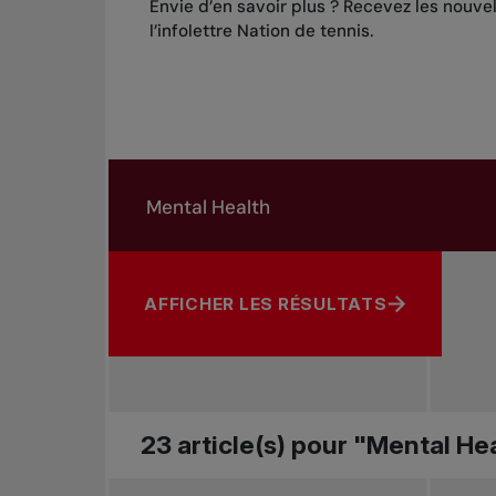
Envie d’en savoir plus ? Recevez les nouve
l’infolettre Nation de tennis
.
Rechercher dans les nouvelles
Rechercher par sujet, joueur ou autre
AFFICHER LES RÉSULTATS
23 article(s) pour "Mental He