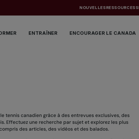
NOUVELLES
RESSOURCES
S
ORMER
ENTRAÎNER
ENCOURAGER LE CANADA
 le tennis canadien grâce à des entrevues exclusives, des
. Effectuez une recherche par sujet et explorez les plus
compris des articles, des vidéos et des balados.