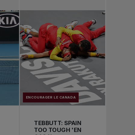
Toutes les nouvelles
Tennis professionnel
Redéfinir le jeu
Tournois nationaux
ENCOURAGER LE CANADA
TEBBUTT: SPAIN
TOO TOUGH 'EN