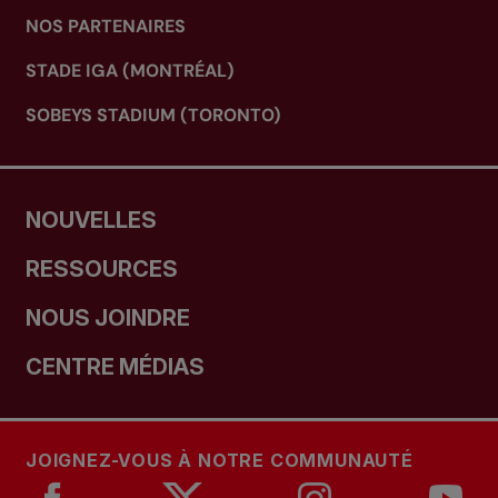
NOS PARTENAIRES
STADE IGA (MONTRÉAL)
SOBEYS STADIUM (TORONTO)
NOUVELLES
RESSOURCES
NOUS JOINDRE
CENTRE MÉDIAS
JOIGNEZ-VOUS À NOTRE COMMUNAUTÉ