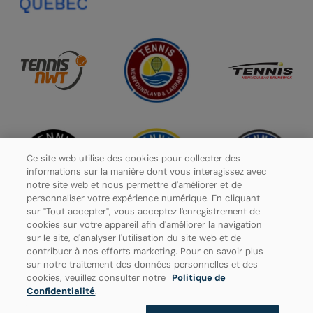
Ce site web utilise des cookies pour collecter des
informations sur la manière dont vous interagissez avec
notre site web et nous permettre d'améliorer et de
personnaliser votre expérience numérique. En cliquant
sur "Tout accepter", vous acceptez l'enregistrement de
cookies sur votre appareil afin d'améliorer la navigation
sur le site, d'analyser l'utilisation du site web et de
contribuer à nos efforts marketing. Pour en savoir plus
Politique de confidentialité
sur notre traitement des données personnelles et des
cookies, veuillez consulter notre
Politique de
Paramètres des cookies
Confidentialité
.