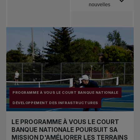
nouvelles
Toutes les
nouvelles
Tennis
professionnel
Redéfinir le jeu
Tournois
nationaux
PROGRAMME À VOUS LE COURT BANQUE NATIONALE
DÉVELOPPEMENT DES INFRASTRUCTURES
LE PROGRAMME À VOUS LE COURT
BANQUE NATIONALE POURSUIT SA
MISSION D'AMÉLIORER LES TERRAINS