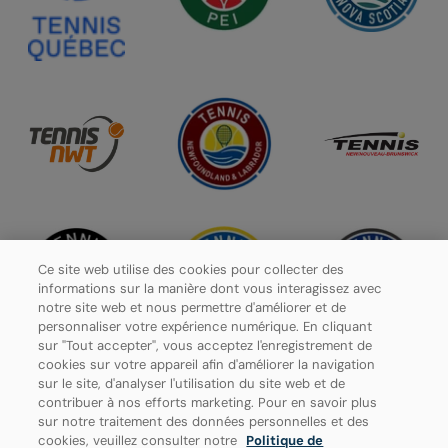
Ce site web utilise des cookies pour collecter des
informations sur la manière dont vous interagissez avec
notre site web et nous permettre d'améliorer et de
personnaliser votre expérience numérique. En cliquant
sur "Tout accepter", vous acceptez l'enregistrement de
cookies sur votre appareil afin d'améliorer la navigation
sur le site, d'analyser l'utilisation du site web et de
contribuer à nos efforts marketing. Pour en savoir plus
Politique de confidentialité
sur notre traitement des données personnelles et des
cookies, veuillez consulter notre
Politique de