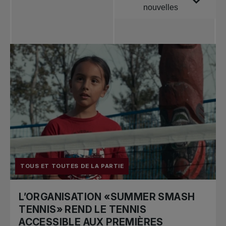
nouvelles
Toutes les
nouvelles
Tennis
professionnel
Redéfinir le jeu
Tournois
nationaux
TOUS ET TOUTES DE LA PARTIE
L’ORGANISATION «SUMMER SMASH
TENNIS» REND LE TENNIS
ACCESSIBLE AUX PREMIÈRES