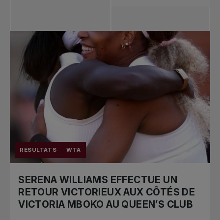
Toutes les
nouvelles
Tennis
professionnel
Redéfinir le jeu
Tournois
nationaux
RÉSULTATS
WTA
SERENA WILLIAMS EFFECTUE UN
RETOUR VICTORIEUX AUX CÔTÉS DE
VICTORIA MBOKO AU QUEEN’S CLUB