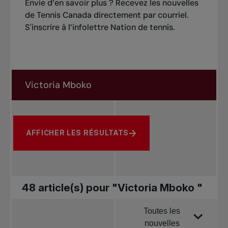
Envie d’en savoir plus ? Recevez les nouvelles
de Tennis Canada directement par courriel.
S'inscrire à l’infolettre Nation de tennis
.
Rechercher dans les nouvelles
Rechercher par sujet, joueur ou autre
AFFICHER LES RÉSULTATS
48 article(s) pour "Victoria Mboko "
Toutes les
Trier par
nouvelles