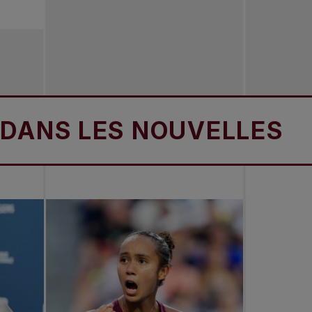
S LES NOUVELLES
D