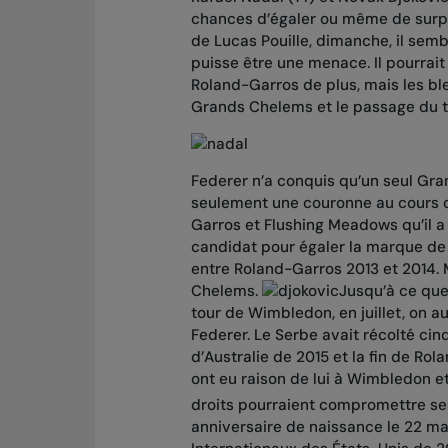
chances d’égaler ou même de surpa
de Lucas Pouille, dimanche, il sem
puisse être une menace. Il pourrai
Roland-Garros de plus, mais les ble
Grands Chelems et le passage du t
Federer n’a conquis qu’un seul G
seulement une couronne au cours 
Garros et Flushing Meadows qu’il a
candidat pour égaler la marque de 
entre Roland-Garros 2013 et 2014. M
Chelems.
Jusqu’à ce que
tour de Wimbledon, en juillet, on aur
Federer. Le Serbe avait récolté ci
d’Australie de 2015 et la fin de Ro
ont eu raison de lui à Wimbledon e
droits pourraient compromettre se
anniversaire de naissance le 22 ma