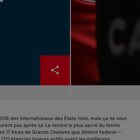
 2016 des Internationaux des États-Unis, mais ça ne veut
urent pas après lui. Le record le plus sacré du tennis
es 17 titres de Grands Chelems que détient Federer –
(12) étant les joueurs actifs ayant les meilleures