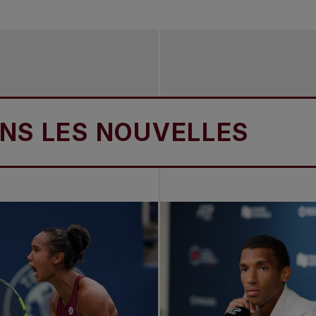
ES NOUVELLES
DAN