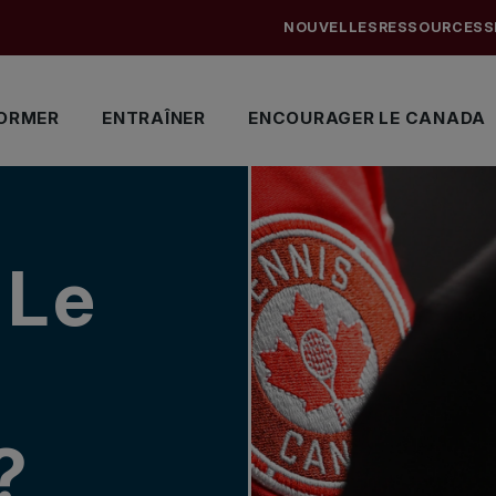
NOUVELLES
RESSOURCES
S
ORMER
ENTRAÎNER
ENCOURAGER LE CANADA
 Le
?