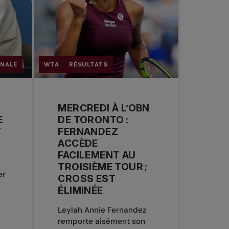
ONALE
WTA
RÉSULTATS
MERCREDI À L’OBN
E
DE TORONTO :
T
FERNANDEZ
ACCÈDE
FACILEMENT AU
TROISIÈME TOUR ;
er
CROSS EST
ÉLIMINÉE
Leylah Annie Fernandez
remporte aisément son