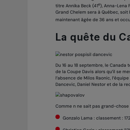
e
titre Annika Beck (41
), Anna-Lena 
Grand Chelem sera à Québec, soit 
maintenant âgée de 36 ans et occu
La quête du C
Du 16 au 18 septembre, le Canada 
de la Coupe Davis alors qu’il se mes
l’absence de Milos Raonic, l’équip
Dancevic, Daniel Nestor et de la r
Comme n ne sait pas grand-chose des
Gonzalo Lama : classement : 17