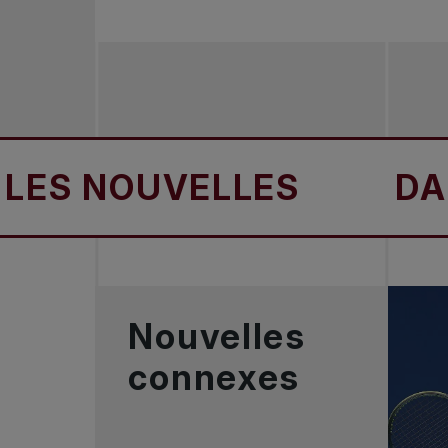
 NOUVELLES
DANS L
Nouvelles
connexes