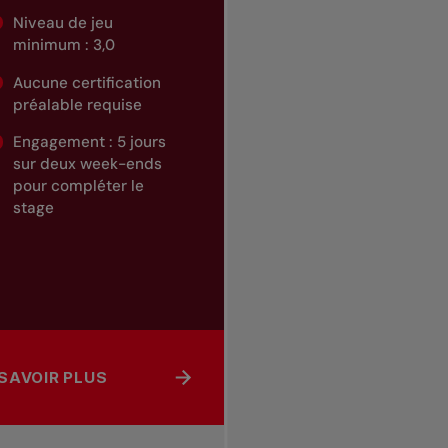
Niveau de jeu
minimum : 3,0
Aucune certification
préalable requise
Engagement : 5 jours
sur deux week-ends
pour compléter le
stage
 SAVOIR PLUS
MUNAUTAIRE
PROPOS DE INSTRUCTEUR