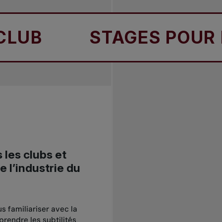
B
STAGES POUR LA 
les clubs et
e l’industrie du
s familiariser avec la
prendre les subtilités