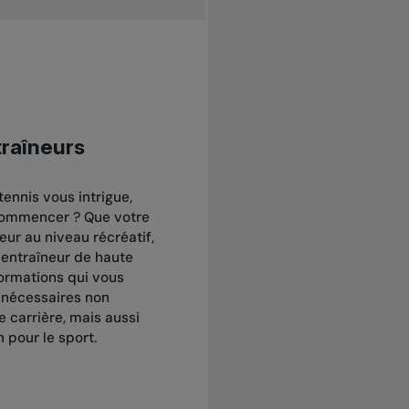
traîneurs
ennis vous intrigue,
commencer ? Que votre
eur au niveau récréatif,
entraîneur de haute
formations qui vous
s nécessaires non
 carrière, mais aussi
 pour le sport.