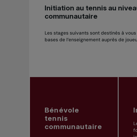
Initiation au tennis au nivea
communautaire
Les stages suivants sont destinés à vous 
bases de l’enseignement auprès de joueur
Bénévole
tennis
L
communautaire
f