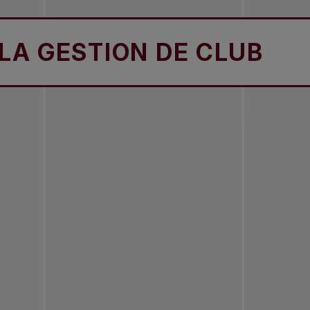
GESTION DE CLUB
ST