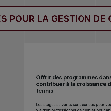
OUR LA GESTION DE CLU
Offrir des programmes dans 
contribuer à la croissance d
tennis
Les stages suivants sont conçus pour vou
vie d’un professionnel de club et pour ap