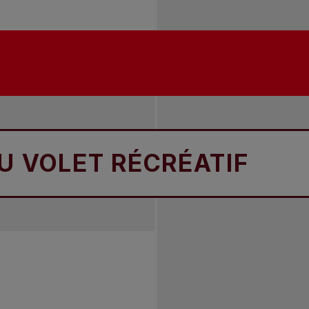
LET RÉCRÉATIF
STA