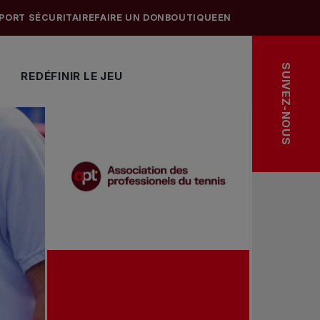
PORT SÉCURITAIRE
FAIRE UN DON
BOUTIQUE
EN
SUIVEZ-NOUS
REDÉFINIR LE JEU