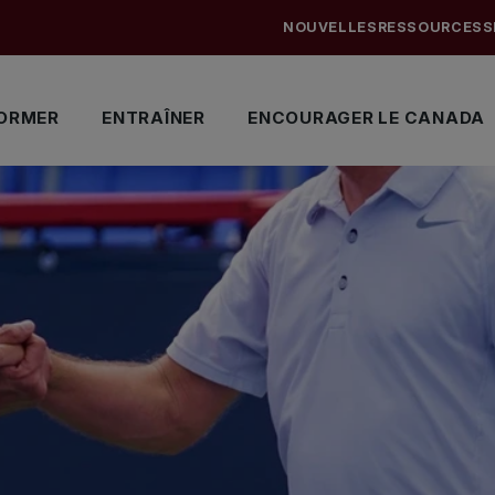
NOUVELLES
RESSOURCES
S
ORMER
ENTRAÎNER
ENCOURAGER LE CANADA