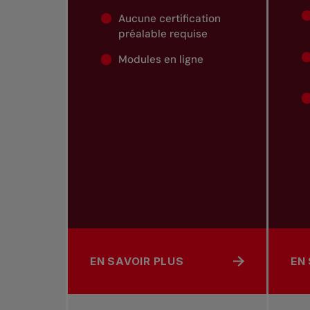
Aucune certification
préalable requise
Modules en ligne
EN SAVOIR PLUS
EN
À PROPOS DE BÉNÉVOLE TENNIS COM
À 