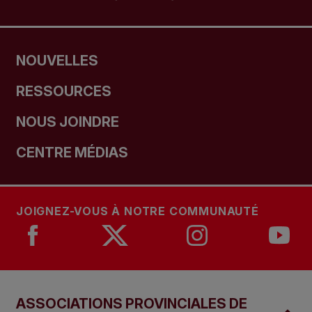
NOUVELLES
RESSOURCES
NOUS JOINDRE
CENTRE MÉDIAS
JOIGNEZ-VOUS À NOTRE COMMUNAUTÉ
ASSOCIATIONS PROVINCIALES DE