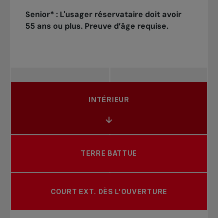
Senior* : L'usager réservataire doit avoir
55 ans ou plus. Preuve d’âge requise.
INTÉRIEUR
TERRE BATTUE
COURT EXT. DÈS L'OUVERTURE