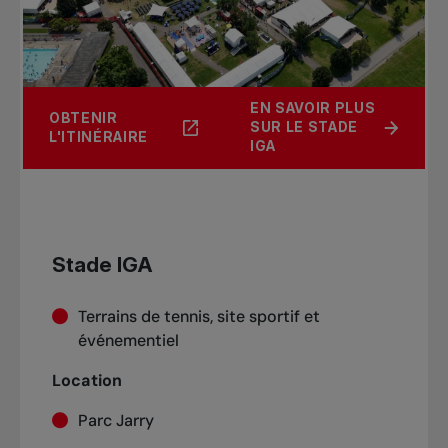
EN SAVOIR PLUS
OBTENIR
SUR LE STADE
L'ITINÉRAIRE
IGA
Stade IGA
Terrains de tennis, site sportif et
événementiel
Location
Parc Jarry