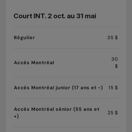
Court INT. 2 oct. au 31 mai
Régulier
35 $
30
Accès Montréal
$
Accès Montréal junior (17 ans et -)
15 $
Accès Montréal sénior (55 ans et
25 $
+)