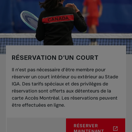
RÉSERVATION D’UN COURT
Il n’est pas nécessaire d’être membre pour
réserver un court intérieur ou extérieur au Stade
IGA. Des tarifs spéciaux et des privilèges de
réservation sont offerts aux détenteurs de la
carte
Accès Montréal
. Les réservations peuvent
être effectuées en ligne.
RÉSERVER
À PROPOS DE RÉSERVATI
MAINTENANT