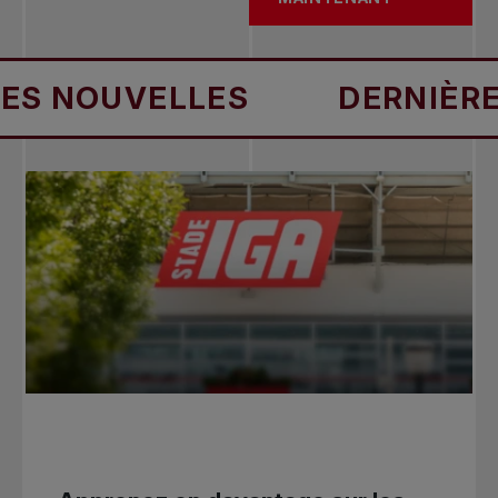
UVELLES
DERNIÈRES NO