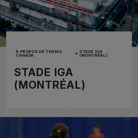
À PROPOS DE TENNIS
STADE IGA
CANADA
(MONTRÉAL)
STADE IGA
(MONTRÉAL)