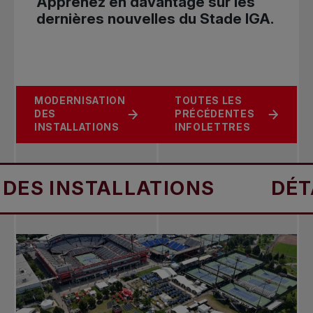
Apprenez en davantage sur les
dernières nouvelles du Stade IGA.
MODERNISATION
TOUTES LES
DES
PRÉCÉDENTES
INSTALLATIONS
INFOLETTRES
INSTALLATIONS
DÉTAILS 