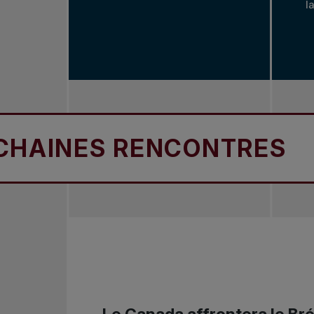
l
INES RENCONTRES