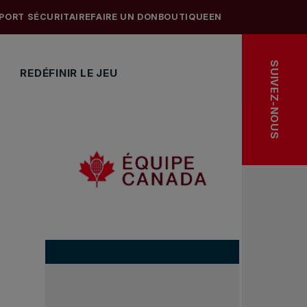
PORT SÉCURITAIRE
FAIRE UN DON
BOUTIQUE
EN
SUIVEZ-NOUS
REDÉFINIR LE JEU