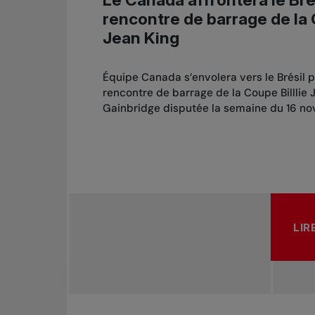
Le Canada affrontera le Bré
rencontre de barrage de la 
Jean King
Équipe Canada s’envolera vers le Brésil p
rencontre de barrage de la Coupe Billlie 
Gainbridge disputée la semaine du 16 n
LIR