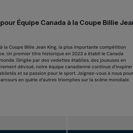
pour Équipe Canada à la Coupe Billie Jea
 la Coupe Billie Jean King, la plus importante compétition
pe. Un premier titre historique en 2023 a établi le Canada
monde. Dirigée par des vedettes établies, des joueuses en
drement dévoué, notre équipe canadienne continue d’inspirer
biletés et sa passion pour le sport. Joignez-vous à nous pou
parcours en quête d’autres triomphes sur la scène mondiale.