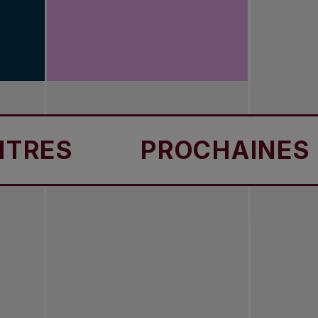
ES
PROCHAINES RE