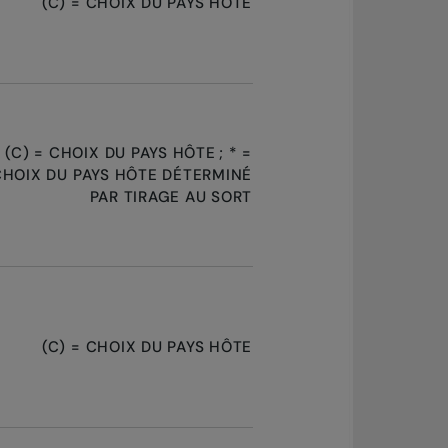
(C) = CHOIX DU PAYS HÔTE
(C) = CHOIX DU PAYS HÔTE ; * =
CHOIX DU PAYS HÔTE DÉTERMINÉ
PAR TIRAGE AU SORT
(C) = CHOIX DU PAYS HÔTE