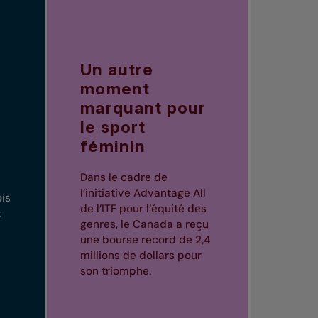
Un autre
moment
marquant pour
le sport
féminin
Dans le cadre de
l’initiative
Advantage All
ois
de l’ITF pour l’équité des
t
genres, le Canada a reçu
une bourse record de 2,4
millions de dollars pour
son triomphe.