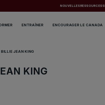
NOUVELLES
RESSOURCES
S
ORMER
ENTRAÎNER
ENCOURAGER LE CANADA
BILLIE JEAN KING
JEAN KING