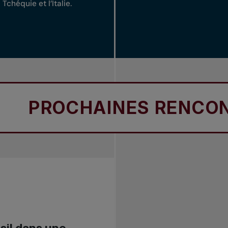
a Tchéquie et l’Italie.​
PROCHAINES RENCONTR