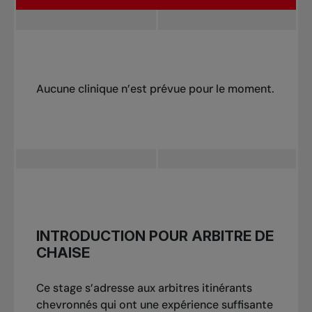
Aucune clinique n’est prévue pour le moment.
Pour vous inscrire, faites parvenir un courriel
INTRODUCTION POUR ARBITRE DE
à : officiating@tenniscanada.com.
CHAISE
Ce stage s’adresse aux arbitres itinérants
chevronnés qui ont une expérience suffisante