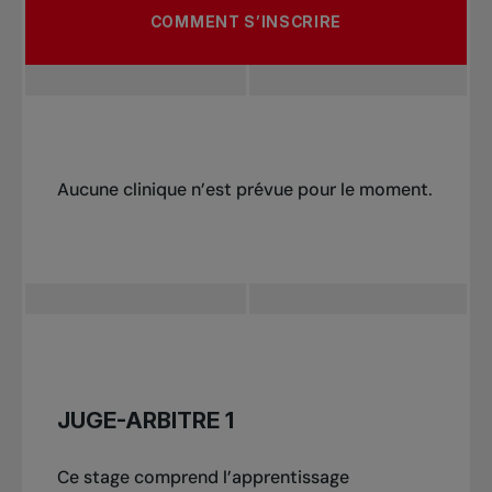
COMMENT S’INSCRIRE
Aucune clinique n’est prévue pour le moment.
Pour vous inscrire, faites parvenir un courriel
JUGE-ARBITRE 1
à : officiating@tenniscanada.com.
Ce stage comprend l’apprentissage