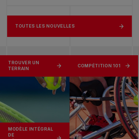
TOUTES LES NOUVELLES
TROUVER UN
COMPÉTITION 101
TERRAIN
MODÈLE INTÉGRAL
DE