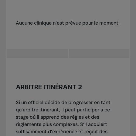
Aucune clinique n’est prévue pour le moment.
Pour vous inscrire, faites parvenir un courriel
ARBITRE ITINÉRANT 2
à : officiating@tenniscanada.com.
Si un officiel décide de progresser en tant
qu’arbitre itinérant, il peut participer à ce
stage où il apprend des règles et des
règlements plus complexes. S’il acquiert
suffisamment d’expérience et reçoit des