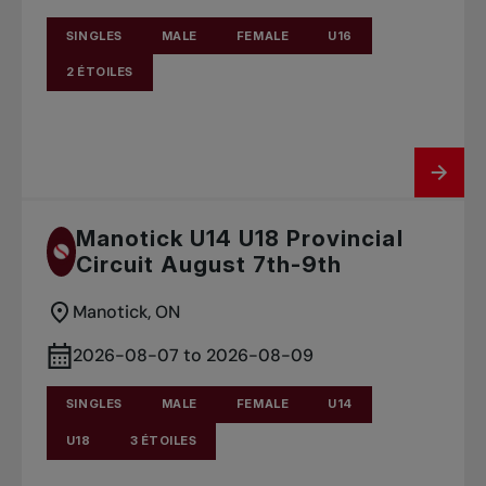
SINGLES
MALE
FEMALE
U16
2 ÉTOILES
Manotick U14 U18 Provincial
Circuit August 7th-9th
Manotick, ON
2026-08-07 to 2026-08-09
SINGLES
MALE
FEMALE
U14
U18
3 ÉTOILES