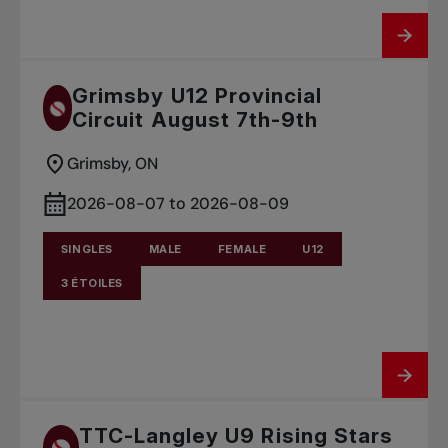
Grimsby U12 Provincial
Circuit August 7th-9th
Grimsby, ON
2026-08-07 to 2026-08-09
SINGLES
MALE
FEMALE
U12
3 ÉTOILES
TTC-Langley U9 Rising Stars