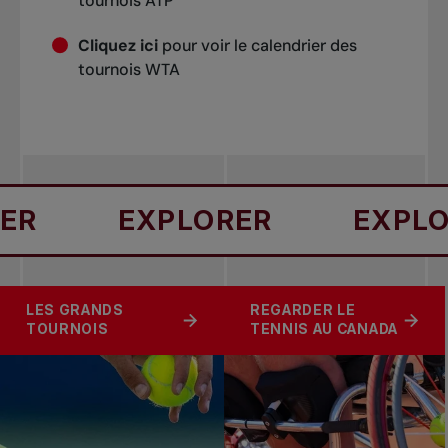
tournois ATP
Cliquez ici
pour voir le calendrier des
tournois WTA
EXPLORER
EXPLORER
LES GRANDS
REGARDER LE
TOURNOIS
TENNIS AU CANADA