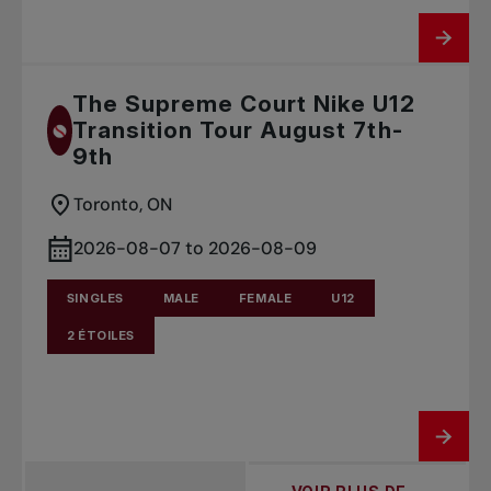
The Supreme Court Nike U12
Transition Tour August 7th-
9th
Toronto, ON
2026-08-07 to 2026-08-09
SINGLES
MALE
FEMALE
U12
2 ÉTOILES