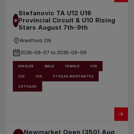
Stefanovic TA U12 U16
Provincial Circuit & U10 Rising
Stars August 7th-9th
Brantford, ON
2026-08-07 to 2026-08-09
SINGLES
MALE
FEMALE
U10
U12
U16
ÉTOILES MONTANTES
3 ÉTOILES
Newmarket Open (350) Aug