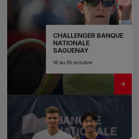
CHALLENGER BANQUE
NATIONALE
SAGUENAY
18 au 25 octobre
ALLER