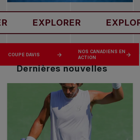
EXPLORER
EXPLORER
ENCOURAGER LE
COUPE BILLIE JEAN
NOS CANADIENS EN
COUPE DAVIS
CANADA
KING
ACTION
Dernières
nouvelles