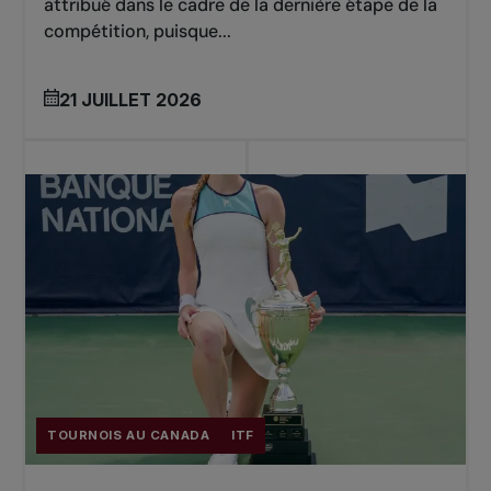
attribué dans le cadre de la dernière étape de la
compétition, puisque...
21 JUILLET 2026
TOURNOIS AU CANADA
ITF