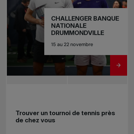
CHALLENGER BANQUE
NATIONALE
DRUMMONDVILLE
15 au 22 novembre
ALLER
Trouver un tournoi de tennis près
de chez vous