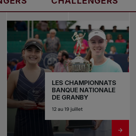
CHALLENGERS
CHA
LES CHAMPIONNATS
BANQUE NATIONALE
DE GRANBY
12 au 19 juillet
ALLER