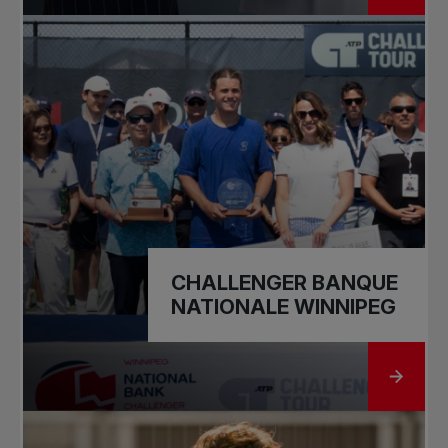
CHALLENGER BANQUE
NATIONALE WINNIPEG
ALLER