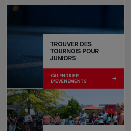
TROUVER DES
TOURNOIS POUR
JUNIORS
CALENDRIER
À PROPOS DE TROUVER DES TOURN
D'ÉVÉNEMENTS