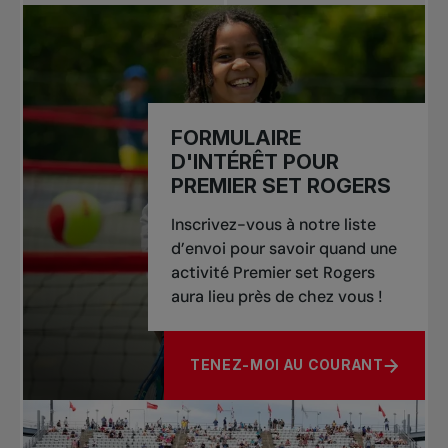
FORMULAIRE
D'INTÉRÊT POUR
PREMIER SET ROGERS
Inscrivez-vous à notre liste
d’envoi pour savoir quand une
activité Premier set Rogers
aura lieu près de chez vous !
TENEZ-MOI AU COURANT
À PROPOS DE FORMULAIRE D'IN