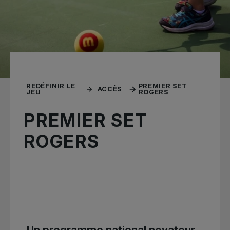
REDÉFINIR LE
PREMIER SET
ACCÈS
JEU
ROGERS
PREMIER SET
ROGERS
Un programme national novateur