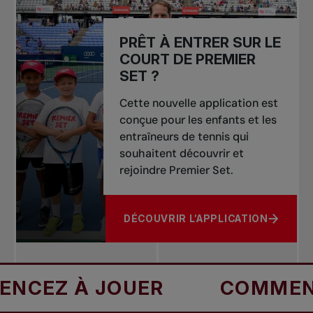
PRÊT À ENTRER SUR LE
COURT DE PREMIER
SET ?
Cette nouvelle application est
conçue pour les enfants et les
entraîneurs de tennis qui
souhaitent découvrir et
rejoindre Premier Set.
DÉCOUVRIR L’APPLICATION
À PROPOS DE PRÊT À ENTRER SUR 
À JOUER
COMMENCEZ À 