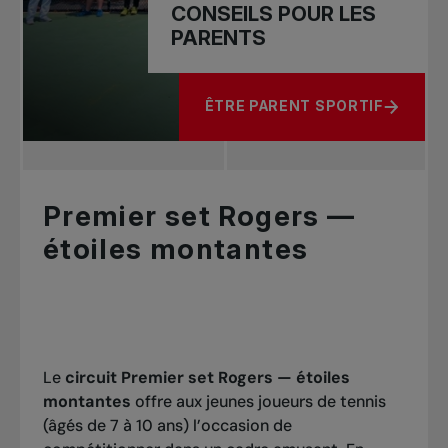
CONSEILS POUR LES
PARENTS
ÊTRE PARENT SPORTIF
À PROPOS DE CONSEILS POUR 
Premier set Rogers —
étoiles montantes
Le
circuit Premier set Rogers — étoiles
montantes
offre aux jeunes joueurs de tennis
(âgés de 7 à 10 ans) l’occasion de