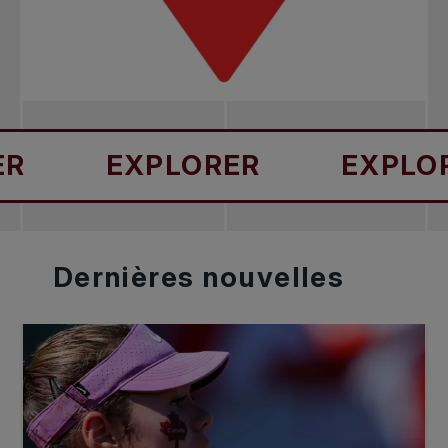
EXPLORER
EXPLORER
Dernières
nouvelles