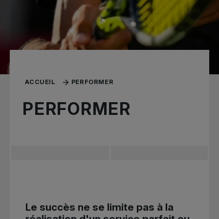
ACCUEIL
PERFORMER
PERFORMER
Le succès ne se limite pas à la
réalisation d'un service parfait ou