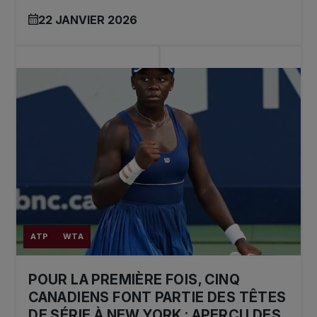
22 JANVIER 2026
ATP
WTA
POUR LA PREMIÈRE FOIS, CINQ
CANADIENS FONT PARTIE DES TÊTES
DE SÉRIE À NEW YORK : APERÇU DES