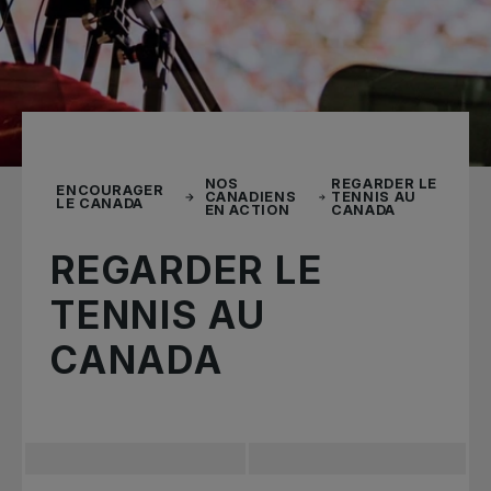
NOS
REGARDER LE
ENCOURAGER
CANADIENS
TENNIS AU
LE CANADA
EN ACTION
CANADA
REGARDER LE
TENNIS AU
CANADA