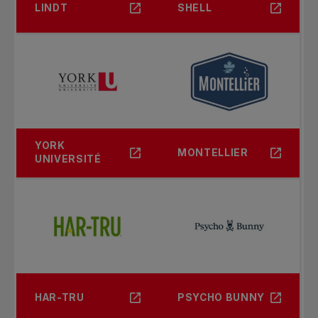
LINDT
SHELL
YORK
MONTELLIER
UNIVERSITÉ
HAR-TRU
PSYCHO BUNNY