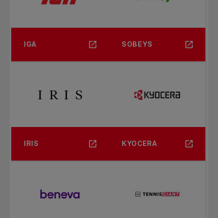
IGA
SOBEYS
IRIS
KYOCERA