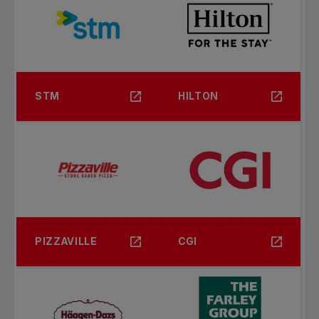
STM
HILTON
PIZZAVILLE
CGI