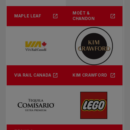
MOËT &
MAPLE LEAF
CHANDON
VIA RAIL CANADA
KIM CRAWFORD