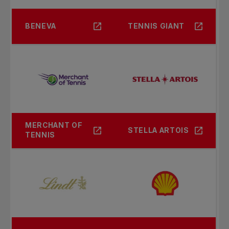
BENEVA
TENNIS GIANT
MERCHANT OF
STELLA ARTOIS
TENNIS