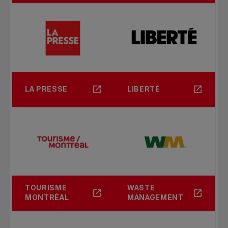
LA PRESSE
LIBERTÉ
TOURISME
WASTE
MONTRÉAL
MANAGEMENT