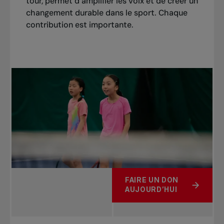
tour, permet d’amplifier les voix et de créer un
changement durable dans le sport. Chaque
contribution est importante.
FAIRE UN DON
AUJOURD’HUI