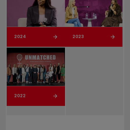
2024
2023
2022