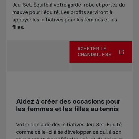
Jeu. Set. Équité à votre garde-robe et portez du
mauve pour l’équité. Les profits serviront à
appuyer les initiatives pour les femmes et les
filles.
ACHETER LE
À PROPOS DE PORTEZ LA 
CHANDAIL FSÉ
Aidez à créer des occasions pour
les femmes et les filles au tennis
Votre don aide des initiatives Jeu. Set. Équité
comme celle-ci à se développer, ce qui, à son