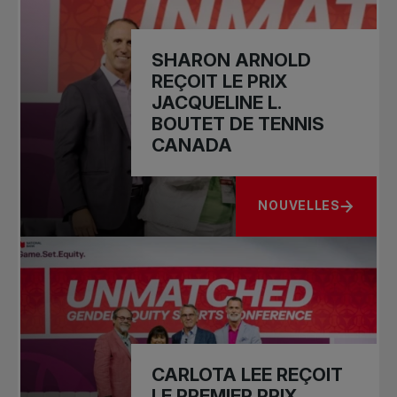
SHARON ARNOLD
REÇOIT LE PRIX
JACQUELINE L.
BOUTET DE TENNIS
CANADA
NOUVELLES
À PROPOS DE SHARO
CARLOTA LEE REÇOIT
LE PREMIER PRIX