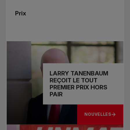
Prix
LARRY TANENBAUM
REÇOIT LE TOUT
PREMIER PRIX HORS
PAIR
NOUVELLES
À PROPOS DE LARRY