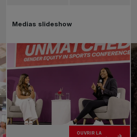
Medias slideshow
OUVRIR LA