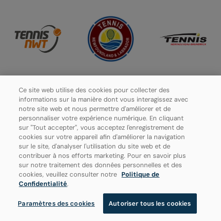
Ce site web utilise des cookies pour collecter des
informations sur la manière dont vous interagissez avec
notre site web et nous permettre d'améliorer et de
personnaliser votre expérience numérique. En cliquant
sur "Tout accepter", vous acceptez l'enregistrement de
cookies sur votre appareil afin d'améliorer la navigation
sur le site, d'analyser l'utilisation du site web et de
contribuer à nos efforts marketing. Pour en savoir plus
sur notre traitement des données personnelles et des
cookies, veuillez consulter notre
Politique de
Politique de confidentialité
Confidentialité
.
Paramètres des cookies
Paramètres des cookies
Autoriser tous les cookies
© 2026 Tennis Canada, tous droits réservés.