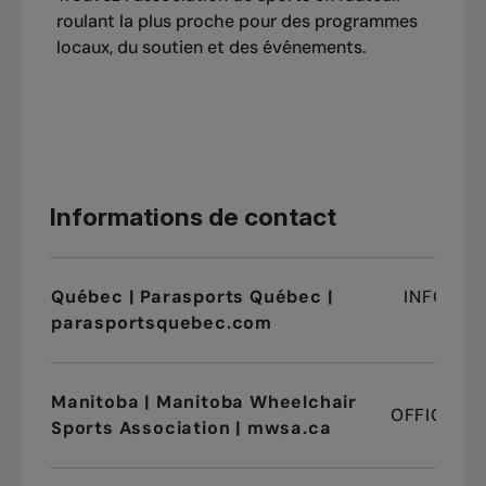
roulant la plus proche pour des programmes
locaux, du soutien et des événements.
Informations de contact
Québec | Parasports Québec |
INFO@PA
parasportsquebec.com
Manitoba | Manitoba Wheelchair
OFFICE@M
Sports Association | mwsa.ca