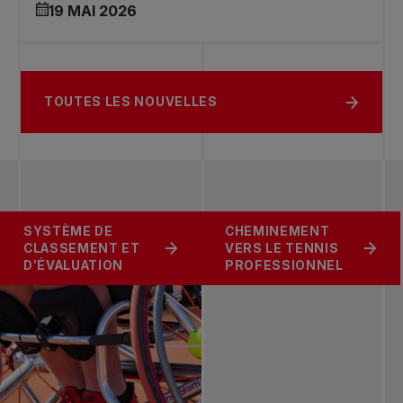
19 MAI 2026
TOUTES LES NOUVELLES
SYSTÈME DE
CHEMINEMENT
CLASSEMENT ET
VERS LE TENNIS
D’ÉVALUATION
PROFESSIONNEL