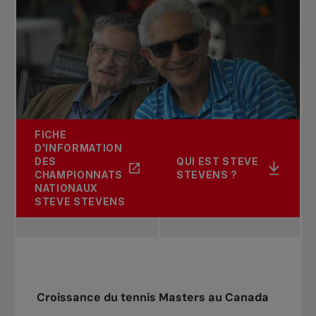
FICHE
D'INFORMATION
DES
QUI EST STEVE
CHAMPIONNATS
STEVENS ?
NATIONAUX
STEVE STEVENS
Croissance du tennis Masters au Canada