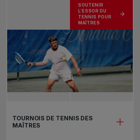
SOUTENIR
L’ESSOR DU
TENNIS POUR
MAÎTRES
TOURNOIS DE TENNIS DES
MAÎTRES