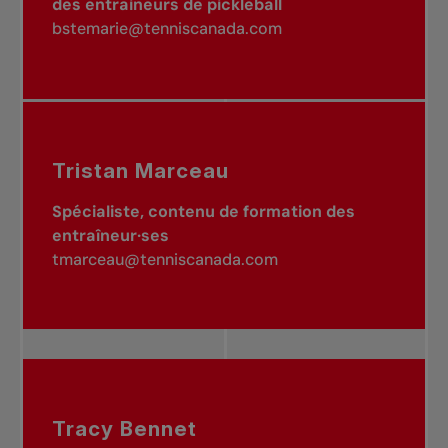
des entraineurs de pickleball
bstemarie@tenniscanada.com
Tristan Marceau
Spécialiste, contenu de formation des
entraîneur·ses
tmarceau@tenniscanada.com
Tracy Bennet