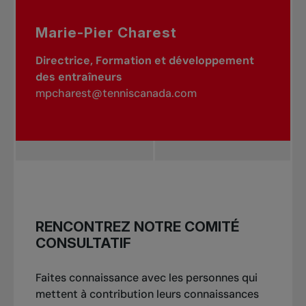
Marie-Pier Charest
Directrice, Formation et développement
des entraîneurs
mpcharest@tenniscanada.com
RENCONTREZ NOTRE COMITÉ
CONSULTATIF
Faites connaissance avec les personnes qui
mettent à contribution leurs connaissances