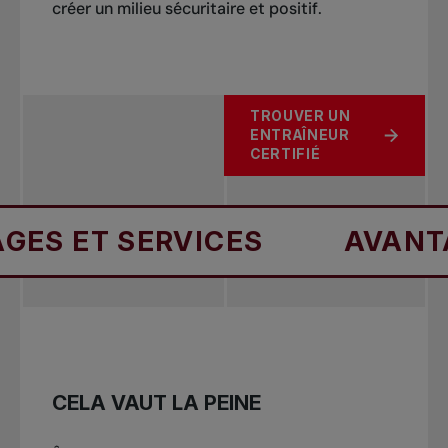
créer un milieu sécuritaire et positif.
leurs compétences grâce à des formations en
ligne de l’APT
TROUVER UN
ENTRAÎNEUR
CERTIFIÉ
 SERVICES
AVANTAGES ET
CELA VAUT LA PEINE