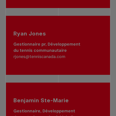
Ryan Jones
Gestionnaire pr, Développement
du tennis communautaire
rjones@tenniscanada.com
Benjamin Ste-Marie
Gestionnaire, Développement