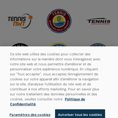
Ce site web utilise des cookies pour collecter des
informations sur la manière dont vous interagissez avec
notre site web et nous permettre d'améliorer et de
personnaliser votre expérience numérique. En cliquant
sur "Tout accepter", vous acceptez l'enregistrement de
cookies sur votre appareil afin d'améliorer la navigation
sur le site, d'analyser l'utilisation du site web et de
contribuer à nos efforts marketing. Pour en savoir plus
Politique de confidentialité
sur notre traitement des données personnelles et des
cookies, veuillez consulter notre
Politique de
Paramètres des cookies
Confidentialité
.
Paramètres des cookies
Autoriser tous les cookies
© 2026 Tennis Canada, tous droits réservés.