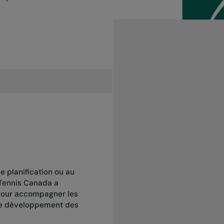
e planification ou au
 Tennis Canada a
 pour accompagner les
 de développement des