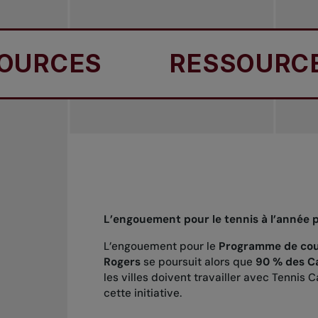
CES
RESSOURCES
L’engouement pour le tennis à l’année 
L’engouement pour le
Programme de cour
Rogers
se poursuit alors que
90 % des C
les villes doivent travailler avec Tennis
cette initiative.