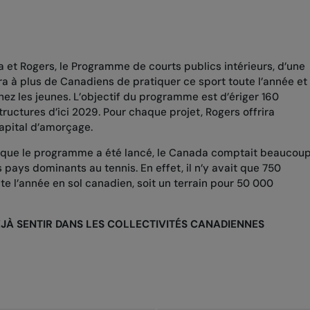
et Rogers, le Programme de courts publics intérieurs, d’une
tra à plus de Canadiens de pratiquer ce sport toute l’année et
chez les jeunes. L’objectif du programme est d’ériger 160
uctures d’ici 2029. Pour chaque projet, Rogers offrira
apital d’amorçage.
rsque le programme a été lancé, le Canada comptait beaucou
 pays dominants au tennis. En effet, il n’y avait que 750
te l’année en sol canadien, soit un terrain pour 50 000
JÀ SENTIR DANS LES COLLECTIVITÉS CANADIENNES