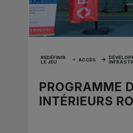
REDÉFINIR
DÉVELOP
ACCÈS
LE JEU
INFRAST
PROGRAMME D
INTÉRIEURS R