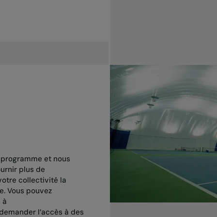
u programme et nous
rnir plus de
otre collectivité la
ée. Vous pouvez
 à
demander l’accès à des