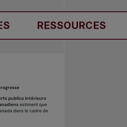
RESSOURCES
RE
progresse
ts publics intérieurs
anadiens
estiment que
 Canada dans le cadre de