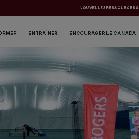
NOUVELLES
RESSOURCES
S
ORMER
ENTRAÎNER
ENCOURAGER LE CANADA