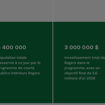
5 400 000
3 000 000 $
opulation totale
investissement total de
esservie à ce jour par le
Rogers dans le
rogramme de courts
programme, avec un
ublics intérieurs Rogers
objectif final de 5,6
millions d’ici 2028