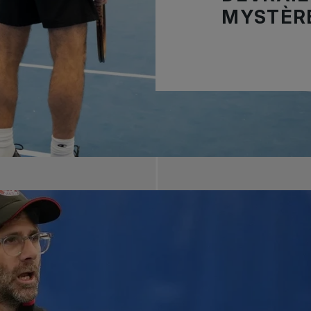
MYSTÈR