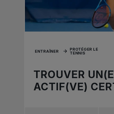
PROTÉGER LE
ENTRAÎNER
TENNIS
TROUVER UN(E
ACTIF(VE) CERT