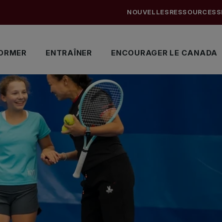
NOUVELLES
RESSOURCES
S
ORMER
ENTRAÎNER
ENCOURAGER LE CANADA