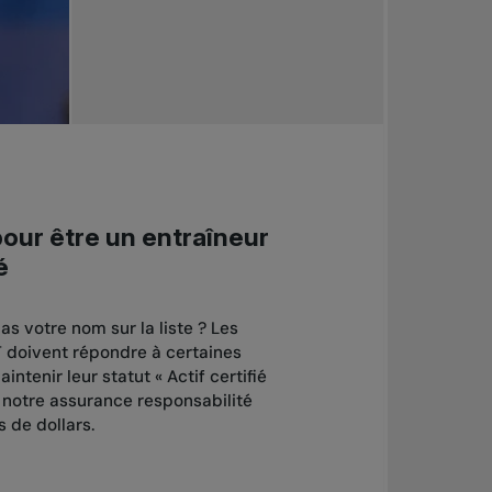
our être un entraîneur
é
as votre nom sur la liste ? Les
 doivent répondre à certaines
ntenir leur statut « Actif certifié
e notre assurance responsabilité
s de dollars.