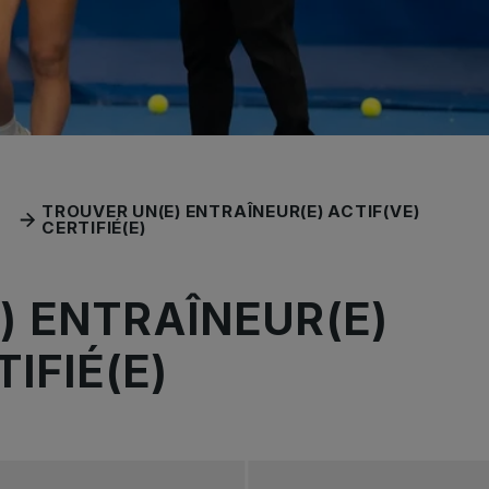
TROUVER UN(E) ENTRAÎNEUR(E) ACTIF(VE)
CERTIFIÉ(E)
) ENTRAÎNEUR(E)
IFIÉ(E)