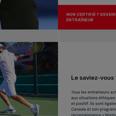
NON CERTIFIÉ ? DEVEN
ENTRAÎNEUR
Le saviez-vous 
Tous les entraîneurs act
aux situations éthiques 
et positif. Ils sont éga
Canada et son programm
reconnaissance « Norme 