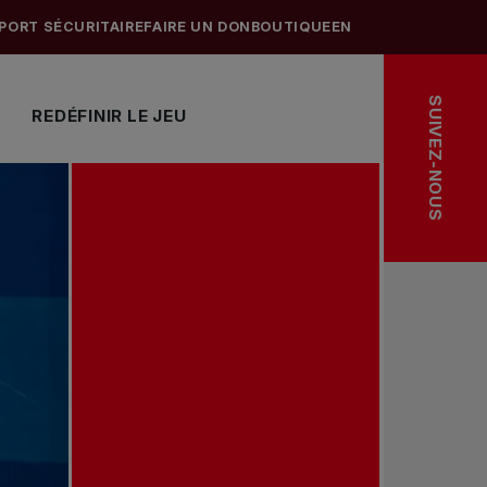
PORT SÉCURITAIRE
FAIRE UN DON
BOUTIQUE
EN
SUIVEZ-NOUS
REDÉFINIR LE JEU