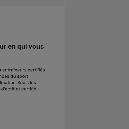
ur en qui vous
s entraîneurs certifiés
nces du sport
fication. Seuls les
’actif et certifié »