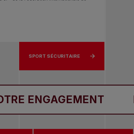
SPORT SÉCURITAIRE
 ENGAGEMENT
NOTR