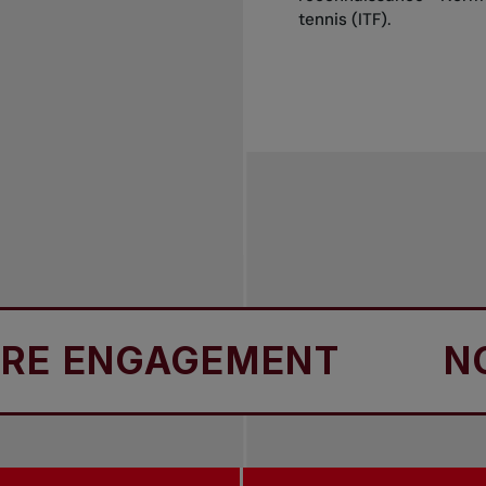
tennis (ITF).
NGAGEMENT
NOTRE