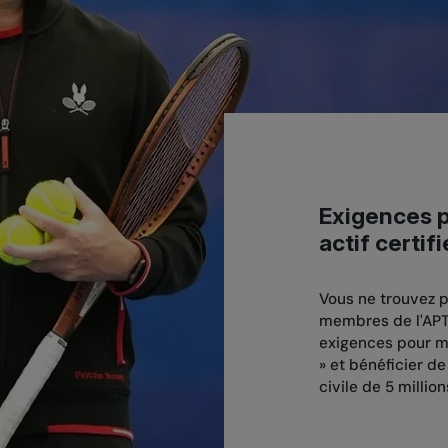
Exigences p
actif certifi
Vous ne trouvez p
membres de l'APT
exigences pour mai
» et bénéficier d
civile de 5 million