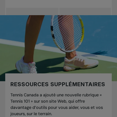
Veuillez consulter le
pour
connaître les dates et les lieux des prochaines
formations.
RESSOURCES SUPPLÉMENTAIRES
Tennis Canada a ajouté une nouvelle rubrique «
Tennis 101 » sur son site Web, qui offre
davantage d’outils pour vous aider, vous et vos
joueurs, sur le terrain.