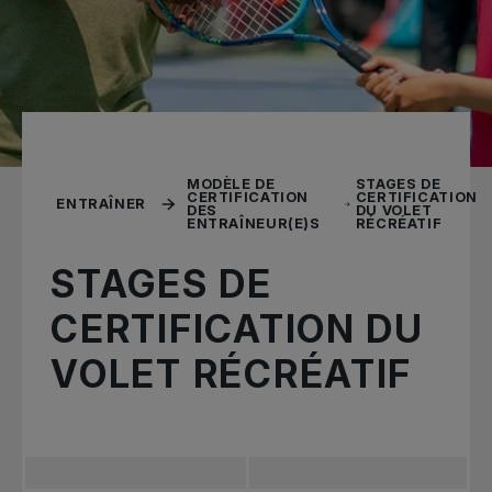
MODÈLE DE
STAGES DE
CERTIFICATION
CERTIFICATION
ENTRAÎNER
DES
DU VOLET
ENTRAÎNEUR(E)S
RÉCRÉATIF
STAGES DE
CERTIFICATION DU
VOLET RÉCRÉATIF