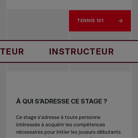
TENNIS 101
À PROPOS DE RESSOURC
UR
INSTRUCTEUR
IN
À QUI S’ADRESSE CE STAGE ?
Ce stage s’adresse à toute personne
intéressée à acquérir les compétences
nécessaires pour initier les joueurs débutants