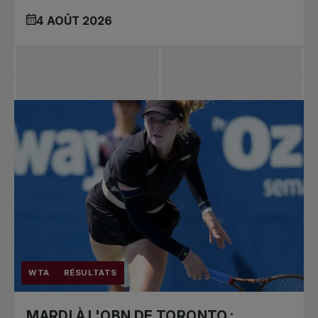
4 AOÛT 2026
WTA
RÉSULTATS
MARDI À L'OBN DE TORONTO :