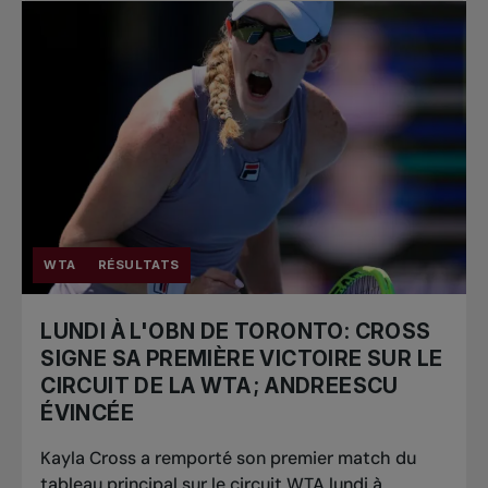
WTA
RÉSULTATS
LUNDI À L'OBN DE TORONTO: CROSS
SIGNE SA PREMIÈRE VICTOIRE SUR LE
CIRCUIT DE LA WTA ; ANDREESCU
ÉVINCÉE
Kayla Cross a remporté son premier match du
tableau principal sur le circuit WTA lundi à