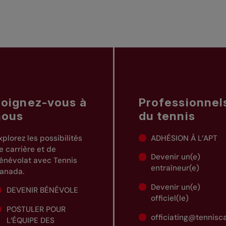
Joignez-vous à
Professionnel
nous
du tennis
xplorez les possibilités
ADHÉSION À L’APT
e carrière et de
Devenir un(e)
énévolat avec Tennis
entraîneur(e)
anada.
Devenir un(e)
DEVENIR BÉNÉVOLE
officiel(le)
POSTULER POUR
officiating@tennis
L’ÉQUIPE DES