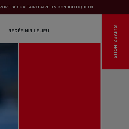
PORT SÉCURITAIRE
FAIRE UN DON
BOUTIQUE
EN
SUIVEZ-NOUS
REDÉFINIR LE JEU