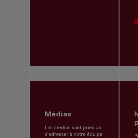
Médias
Les médias sont priés de
s’adresser à notre équipe
P