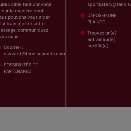
ublic cible tant convoité
sportsafety@tenni
t sur la manière dont
DÉPOSER UNE
ous pouvons vous aider
PLAINTE
 lui transmettre votre
essage, communiquez
Trouvez un(e)
vec nous :
entraîneur(e)
certifié(e)
Courriel :
csavard@tenniscanada.com
POSSIBILITÉS DE
PARTENARIAT