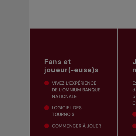
Fans et
joueur(-euse)s
VIVEZ L’EXPÉRIENCE
E
DE L’OMNIUM BANQUE
d
NATIONALE
b
C
LOGICIEL DES
TOURNOIS
COMMENCER À JOUER