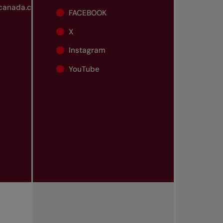
scanada.com
FACEBOOK
X
Instagram
YouTube