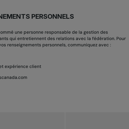
GNEMENTS PERSONNELS
 nommé une personne responsable de la gestion des
ts qui entretiennent des relations avec la fédération. Pour
 vos renseignements personnels, communiquez avec :
et expérience client
iscanada.com