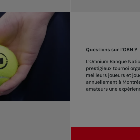
Questions sur l’OBN ?
L’Omnium Banque Nation
prestigieux tournoi orga
meilleurs joueurs et jo
annuellement à Montréal
amateurs une expérienc