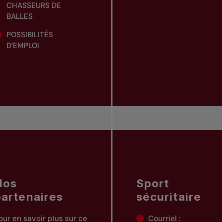
CHASSEURS DE
BALLES
POSSIBILITÉS
D’EMPLOI
Nos
Sport
partenaires
sécuritaire
our en savoir plus sur ce
Courriel :