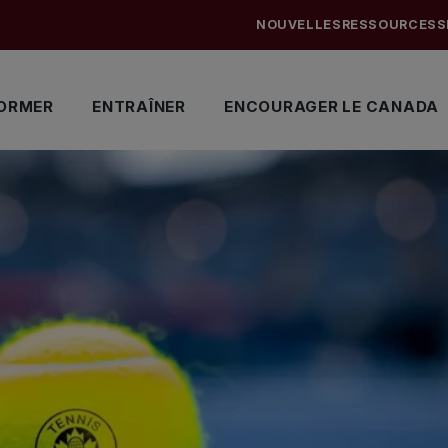
NOUVELLES
RESSOURCES
S
ORMER
ENTRAÎNER
ENCOURAGER LE CANADA