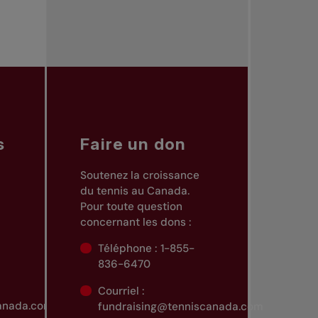
s
Faire un don
Soutenez la croissance
du tennis au Canada
.
Pour toute question
concernant les dons :
Téléphone : 1-855-
836-6470
Courriel :
canada.com
.
fundraising@tenniscanada.com