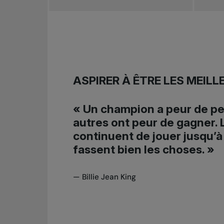
ASPIRER À ÊTRE LES MEILL
« Un champion a peur de pe
autres ont peur de gagner.
continuent de jouer jusqu’à 
fassent bien les choses. »
—
Billie Jean King