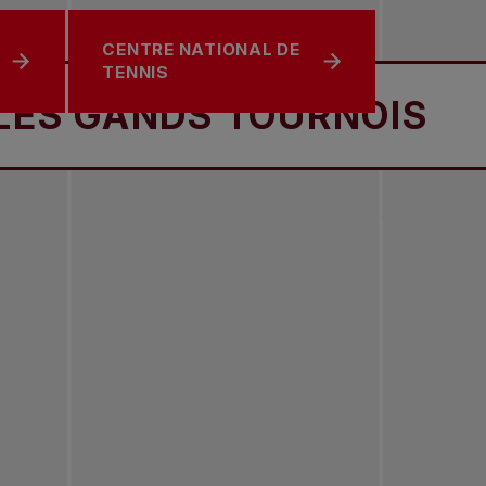
CENTRE NATIONAL DE
S
TENNIS
ANDS TOURNOIS
LES