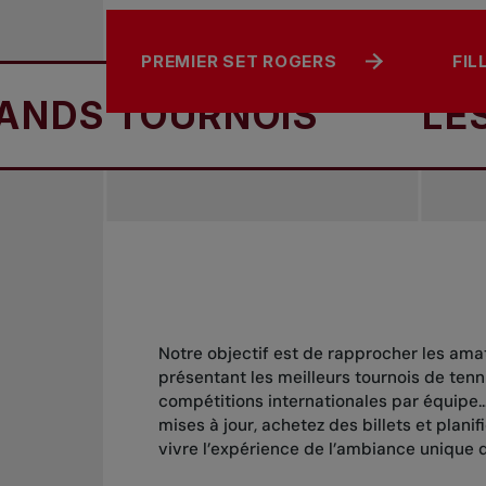
PREMIER SET ROGERS
FIL
TOURNOIS
LES GAND
Notre objectif est de rapprocher les amat
présentant les meilleurs tournois de ten
compétitions internationales par équipe
mises à jour, achetez des billets et planif
vivre l’expérience de l’ambiance unique d