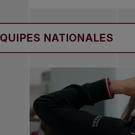
S NATIONALES
NOS 