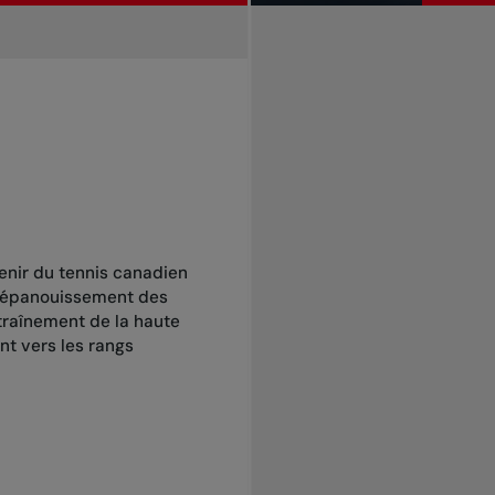
nir du tennis canadien
l’épanouissement des
ntraînement de la haute
t vers les rangs