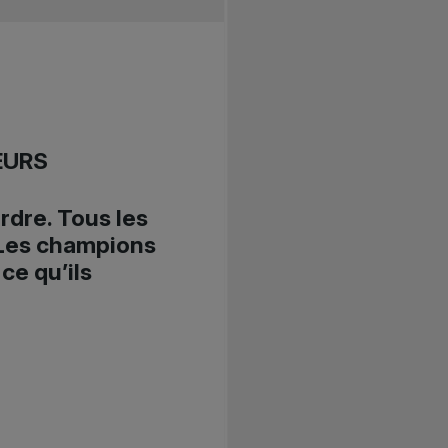
EURS
rdre. Tous les
 Les champions
ce qu’ils