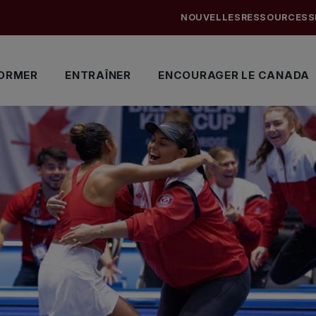
NOUVELLES
RESSOURCES
S
ORMER
ENTRAÎNER
ENCOURAGER LE CANADA