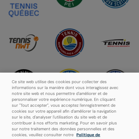
Ce site web utilise des cookies pour collecter des
informations sur la manière dont vous interagissez avec
notre site web et nous permettre d'améliorer et de
personnaliser votre expérience numérique. En cliquant
sur "Tout accepter", vous acceptez l'enregistrement de
cookies sur votre appareil afin d'améliorer la navigation
sur le site, d'analyser l'utilisation du site web et de
contribuer à nos efforts marketing. Pour en savoir plus
Politique de confidentialité
sur notre traitement des données personnelles et des
cookies, veuillez consulter notre
Politique de
Paramètres des cookies