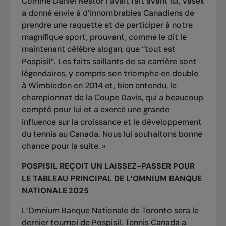
Comme Daniel Nestor l’avait fait avant lui, Vasek
a donné envie à d’innombrables Canadiens de
prendre une raquette et de participer à notre
magnifique sport, prouvant, comme le dit le
maintenant célèbre slogan, que “tout est
Pospisil”. Les faits saillants de sa carrière sont
légendaires, y compris son triomphe en double
à Wimbledon en 2014 et, bien entendu, le
championnat de la Coupe Davis, qui a beaucoup
compté pour lui et a exercé une grande
influence sur la croissance et le développement
du tennis au Canada. Nous lui souhaitons bonne
chance pour la suite. »
POSPISIL REÇOIT UN LAISSEZ-PASSER POUR
LE TABLEAU PRINCIPAL DE L’OMNIUM BANQUE
NATIONALE 2025
L’Omnium Banque Nationale de Toronto sera le
dernier tournoi de Pospisil. Tennis Canada a