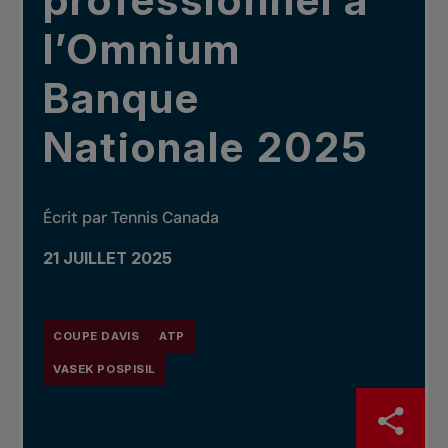
professionnel à
l’Omnium
Banque
Nationale 2025
Écrit par Tennis Canada
21 JUILLET 2025
COUPE DAVIS
ATP
VASEK POSPISIL