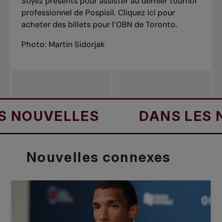
Soyez présents pour assister au dernier tournoi
professionnel de Pospisil. Cliquez ici pour
acheter des billets pour l’OBN de Toronto.
Photo: Martin Sidorjak
OUVELLES
DANS LES NOU
Nouvelles
connexes