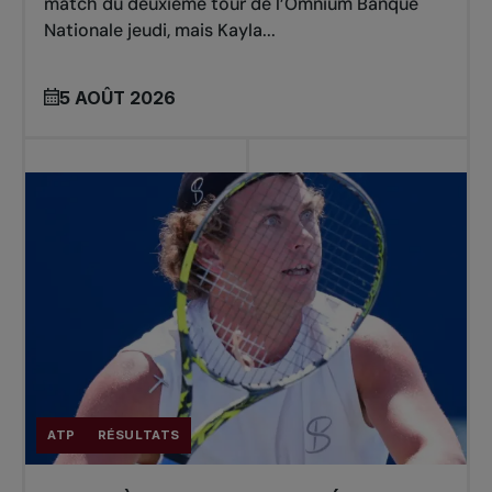
match du deuxième tour de l’Omnium Banque
Nationale jeudi, mais Kayla...
5 AOÛT 2026
ATP
RÉSULTATS