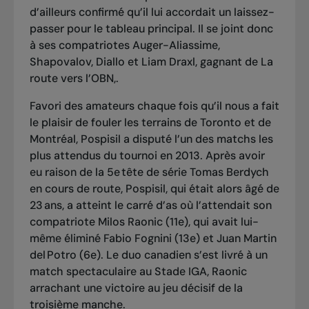
d’ailleurs confirmé qu’il lui accordait un laissez-
passer pour le tableau principal. Il se joint donc
à ses compatriotes Auger-Aliassime,
Shapovalov, Diallo et Liam Draxl, gagnant de La
route vers l’OBN,.
Favori des amateurs chaque fois qu’il nous a fait
le plaisir de fouler les terrains de Toronto et de
Montréal, Pospisil a disputé l’un des matchs les
plus attendus du tournoi en 2013. Après avoir
eu raison de la 5e tête de série Tomas Berdych
en cours de route, Pospisil, qui était alors âgé de
23 ans, a atteint le carré d’as où l’attendait son
compatriote Milos Raonic (11e), qui avait lui-
même éliminé Fabio Fognini (13e) et Juan Martin
del Potro (6e). Le duo canadien s’est livré à un
match spectaculaire au Stade IGA, Raonic
arrachant une victoire au jeu décisif de la
troisième manche.