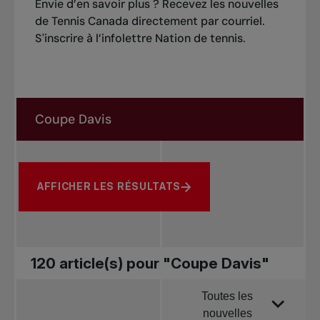
Envie d’en savoir plus ? Recevez les nouvelles
de Tennis Canada directement par courriel.
S'inscrire à l’infolettre Nation de tennis
.
Rechercher dans les nouvelles
Rechercher par sujet, joueur ou autre
AFFICHER LES RÉSULTATS
120 article(s) pour "Coupe Davis"
Toutes les
Trier par
nouvelles