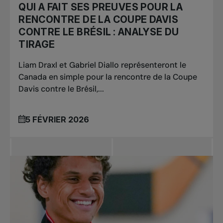
QUI A FAIT SES PREUVES POUR LA
RENCONTRE DE LA COUPE DAVIS
CONTRE LE BRÉSIL : ANALYSE DU
TIRAGE
Liam Draxl et Gabriel Diallo représenteront le
Canada en simple pour la rencontre de la Coupe
Davis contre le Brésil,...
5 FÉVRIER 2026