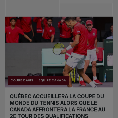
Toutes les
nouvelles
Tennis
professionnel
Redéfinir le jeu
Tournois
nationaux
COUPE DAVIS
ÉQUIPE CANADA
QUÉBEC ACCUEILLERA LA COUPE DU
MONDE DU TENNIS ALORS QUE LE
CANADA AFFRONTERA LA FRANCE AU
2E TOUR DES QUALIFICATIONS