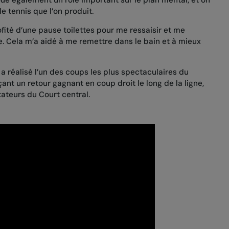
oue également un rôle important sur le plan mental, et on
e tennis que l’on produit.
ofité d’une pause toilettes pour me ressaisir et me
. Cela m’a aidé à me remettre dans le bain et à mieux
a réalisé l’un des coups les plus spectaculaires du
ant un retour gagnant en coup droit le long de la ligne,
tateurs du Court central.