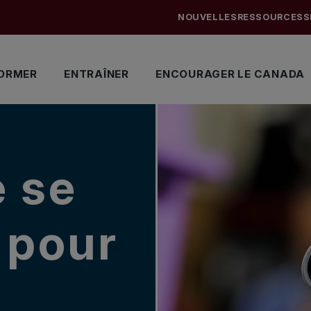
NOUVELLES
RESSOURCES
S
ORMER
ENTRAÎNER
ENCOURAGER LE CANADA
 se
 pour