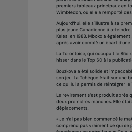
premiers tableaux principaux en t
Wimbledon, où elle a remporté des 
Aujourd’hui, elle s’illustre à sa pr
plus jeune Canadienne à atteindre 
Kelesi en 1988. Mboko a également
après avoir comblé un écart d’une 
La Torontoise, qui occupait le 85e 
hisser dans le Top 60 à la publica
Bouzkova a été solide et impeccab
son jeu. La Tchèque était sur une bo
ce qui lui a permis de réintégrer le
Le revirement s’est produit après 
deux premières manches. Elle était
déplacements.
« Je n’ai pas bien commencé le matc
comprend pas vraiment ce qui se pa