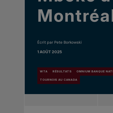
Montréa
Écrit par Pete Borkowski
1 AOÛT 2025
WTA
RÉSULTATS
OMNIUM BANQUE NAT
TOURNOIS AU CANADA