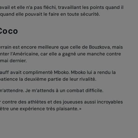
il et elle n’a pas fléchi, travaillant les points quand il
s quand elle pouvait le faire en toute sécurité.
 Coco
errain
est encore meilleure que celle de Bouzkova, mais
onter l’Américaine, car elle a gagné une manche contre
 mai dernier.
, Gauff avait complimenté Mboko. Mboko lui a rendu la
atience la deuxième partie de leur rivalité.
 m’attendre. Je m’attends à un combat difficile.
r contre des athlètes et des joueuses aussi incroyables
être une expérience très plaisante. »