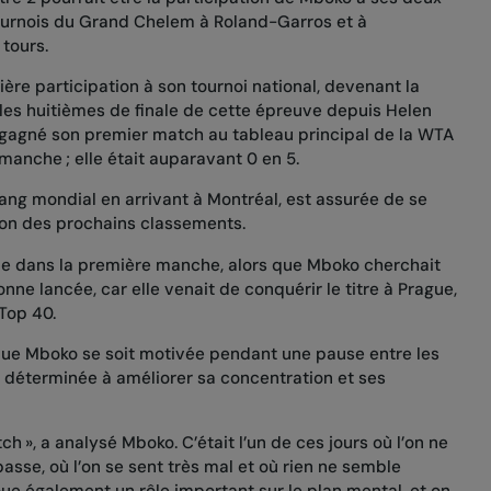
ournois du Grand Chelem à Roland-Garros et à
tours.
emière participation à son tournoi national, devenant la
les huitièmes de finale de cette épreuve depuis Helen
 gagné son premier match au tableau principal de la WTA
manche ; elle était auparavant 0 en 5.
rang mondial en arrivant à Montréal, est assurée de se
tion des prochains classements.
le dans la première manche, alors que Mboko cherchait
nne lancée, car elle venait de conquérir le titre à Prague,
 Top 40.
que Mboko se soit motivée pendant une pause entre les
 déterminée à améliorer sa concentration et ses
h », a analysé Mboko. C’était l’un de ces jours où l’on ne
sse, où l’on se sent très mal et où rien ne semble