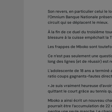
Son revers, en particulier celui le l
l’Omnium Banque Nationale présent
circuit qui se déplacent le mieux.
À la fin de ce duel du troisième to
blessure à la cuisse empêchait la 
Les frappes de Mboko sont toutefo
Ce n’est pas seulement une questio
long des lignes (et de réussir) est
L’adolescente de 18 ans a terminé 
ratio coups gagnants-fautes direct
« Je suis vraiment heureuse d’avoi
quittant le court grâce au tennis qu
Mboko a ainsi écrit un nouveau chap
pourrait être l’accumulation de 22 
perdre une seule manche. Le chapit