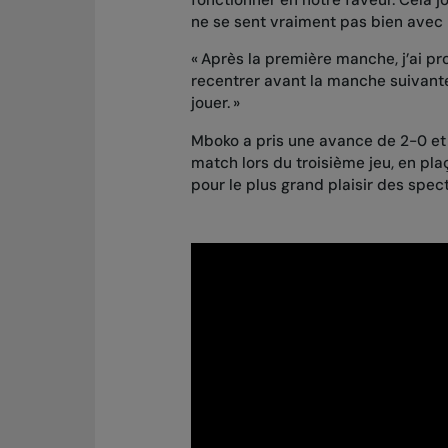
fonctionner en notre faveur. Cela j
ne se sent vraiment pas bien avec l
« Après la première manche, j’ai pr
recentrer avant la manche suivante
jouer. »
Mboko a pris une avance de 2-0 et 
match lors du troisième jeu, en plaç
pour le plus grand plaisir des spec