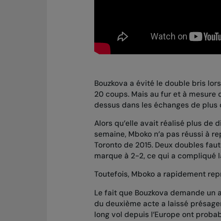
Bouzkova a évité le double bris lor
20 coups. Mais au fur et à mesure q
dessus dans les échanges de plus 
Alors qu’elle avait réalisé plus de d
semaine, Mboko n’a pas réussi à re
Toronto de 2015. Deux doubles faut
marque à 2-2, ce qui a compliqué l
Toutefois, Mboko a rapidement repri
Le fait que Bouzkova demande un ar
du deuxième acte a laissé présager
long vol depuis l’Europe ont proba