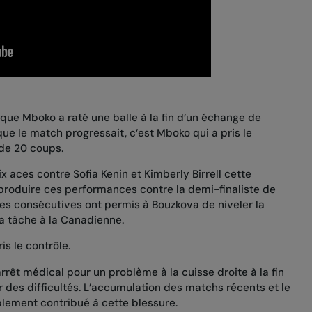
sque Mboko a raté une balle à la fin d’un échange de
ue le match progressait, c’est Mboko qui a pris le
de 20 coups.
ix aces contre Sofia Kenin et Kimberly Birrell cette
produire ces performances contre la demi-finaliste de
es consécutives ont permis à Bouzkova de niveler la
a tâche à la Canadienne.
s le contrôle.
rêt médical pour un problème à la cuisse droite à la fin
 des difficultés. L’accumulation des matchs récents et le
blement contribué à cette blessure.