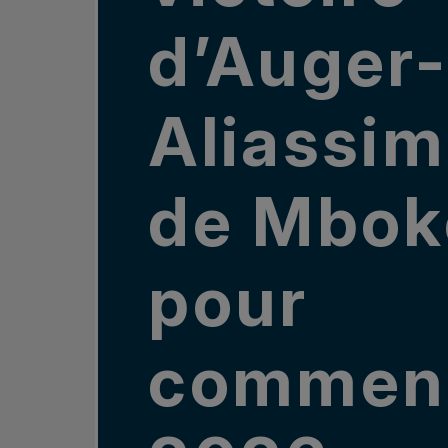
d’Auger
Aliassim
de Mbok
pour
commen