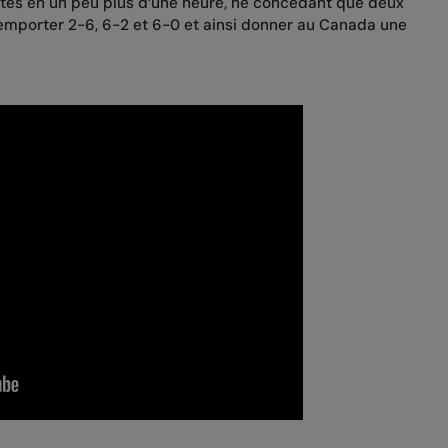
es en un peu plus d’une heure, ne concédant que deux
’emporter 2-6, 6-2 et 6-0 et ainsi donner au Canada une