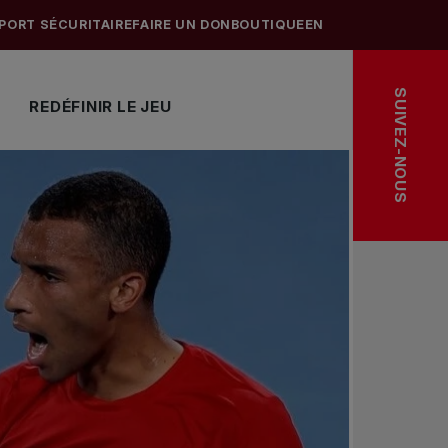
PORT SÉCURITAIRE
FAIRE UN DON
BOUTIQUE
EN
SUIVEZ-NOUS
REDÉFINIR LE JEU