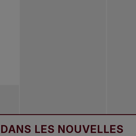
S LES NOUVELLES
D