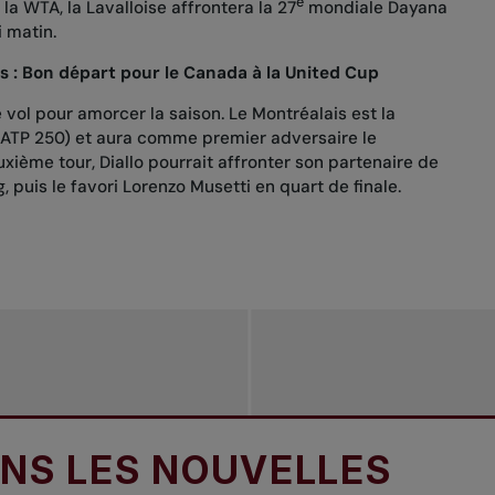
e
a WTA, la Lavalloise affrontera la 27
mondiale Dayana
i matin.
is : Bon départ pour le Canada à la United Cup
 vol pour amorcer la saison. Le Montréalais est la
 (ATP 250) et aura comme premier adversaire le
ième tour, Diallo pourrait affronter son partenaire de
puis le favori Lorenzo Musetti en quart de finale.
ES NOUVELLES
DAN