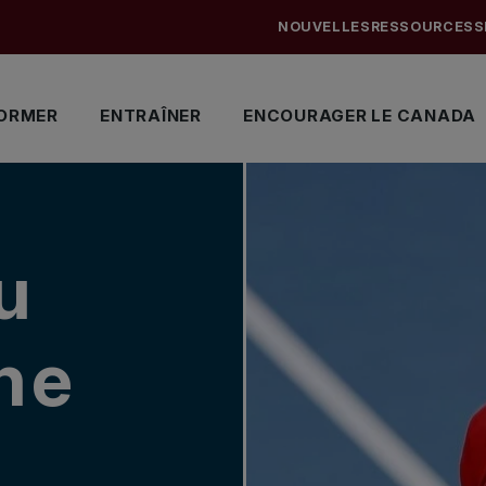
NOUVELLES
RESSOURCES
S
ORMER
ENTRAÎNER
ENCOURAGER LE CANADA
u
Une