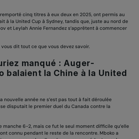
remporté cinq titres à eux deux en 2025, ont permis au
t à la United Cup à Sydney, tandis que, juste au nord de
lov et Leylah Annie Fernandez s’apprêtent à commencer
 vous dit tout ce que vous devez savoir.
auriez manqué : Auger-
 balaient la Chine à la United
nouvelle année ne s’est pas tout à fait déroulée
se disputait le premier duel du Canada contre la
 manche 6-2, mais ce fut le seul moment difficile qu’elle
ont connu pendant le reste de la rencontre. Mboko a