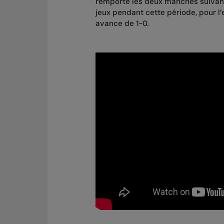
remporté les deux manches suivant
jeux pendant cette période, pour l
avance de 1-0.