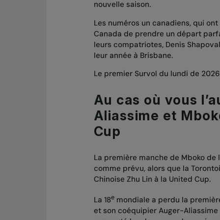
nouvelle saison.
Les numéros un canadiens, qui ont 
Canada de prendre un départ parfai
leurs compatriotes, Denis Shapova
leur année à Brisbane.
Le premier Survol du lundi de 2026
Au cas où vous l’
Aliassime et Mboko
Cup
La première manche de Mboko de la 
comme prévu, alors que la Torontoi
Chinoise Zhu Lin à la United Cup.
e
La 18
mondiale a perdu la première
et son coéquipier Auger-Aliassime 