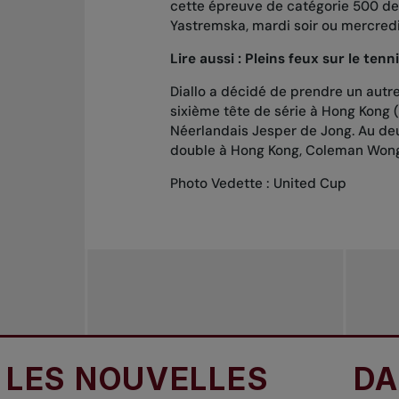
cette épreuve de catégorie 500 de l
Yastremska, mardi soir ou mercred
Lire aussi :
Pleins feux sur le tenn
Diallo a décidé de prendre un autre
sixième tête de série à Hong Kong
Néerlandais Jesper de Jong. Au deux
double à Hong Kong, Coleman Wong, 
Photo Vedette : United Cup
 NOUVELLES
DANS L