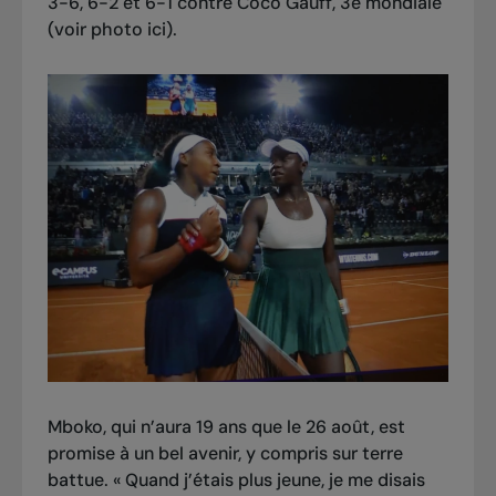
3-6, 6-2 et 6-1 contre Coco Gauff, 3e mondiale
(voir photo ici).
Mboko, qui n’aura 19 ans que le 26 août, est
promise à un bel avenir, y compris sur terre
battue. « Quand j’étais plus jeune, je me disais