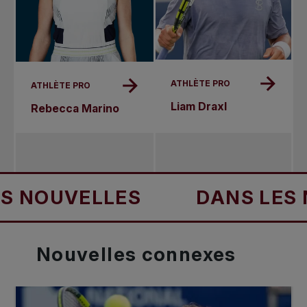
ATHLÈTE PRO
ATHLÈTE PRO
Liam Draxl
Rebecca Marino
ELLES
DANS LES NOUVE
Nouvelles
connexes