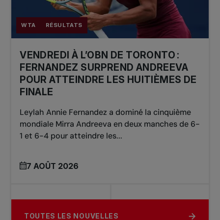
WTA
RÉSULTATS
VENDREDI À L’OBN DE TORONTO :
FERNANDEZ SURPREND ANDREEVA
POUR ATTEINDRE LES HUITIÈMES DE
FINALE
Leylah Annie Fernandez a dominé la cinquième
mondiale Mirra Andreeva en deux manches de 6-
1 et 6-4 pour atteindre les...
7 AOÛT 2026
TOUTES LES NOUVELLES