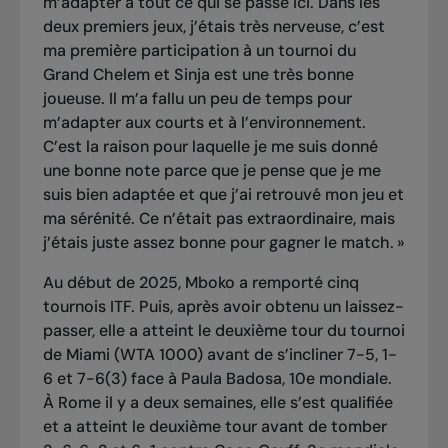
m’adapter à tout ce qui se passe ici. Dans les
deux premiers jeux, j’étais très nerveuse, c’est
ma première participation à un tournoi du
Grand Chelem et Sinja est une très bonne
joueuse. Il m’a fallu un peu de temps pour
m’adapter aux courts et à l’environnement.
C’est la raison pour laquelle je me suis donné
une bonne note parce que je pense que je me
suis bien adaptée et que j’ai retrouvé mon jeu et
ma sérénité. Ce n’était pas extraordinaire, mais
j’étais juste assez bonne pour gagner le match. »
Au début de 2025, Mboko a remporté cinq
tournois ITF. Puis, après avoir obtenu un laissez-
passer, elle a atteint le deuxième tour du tournoi
de Miami (WTA 1000) avant de s’incliner 7-5, 1-
6 et 7-6(3) face à Paula Badosa, 10e mondiale.
À Rome il y a deux semaines, elle s’est qualifiée
et a atteint le deuxième tour avant de tomber