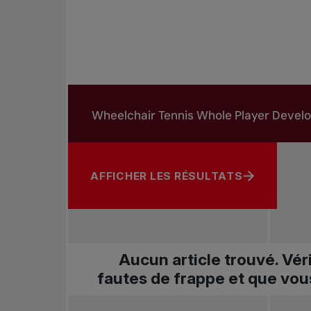
Rechercher dans les nouvelles
Rechercher par sujet, joueur ou autre
AFFICHER LES RÉSULTATS
Aucun article trouvé. Vér
fautes de frappe et que vou