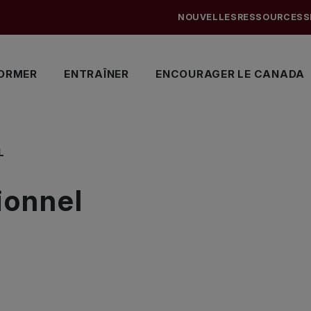
NOUVELLES
RESSOURCES
S
ORMER
ENTRAÎNER
ENCOURAGER LE CANADA
L
ionnel