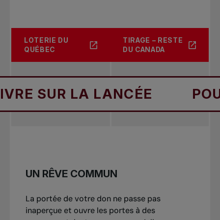
LOTERIE DU
TIRAGE – RESTE
QUÉBEC
DU CANADA
UR LA LANCÉE
POURSUIV
UN RÊVE COMMUN
La portée de votre don ne passe pas
inaperçue et ouvre les portes à des