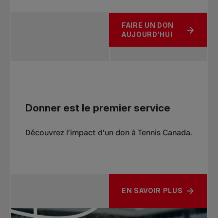
FAIRE UN DON
À PROPOS DE TÉMOIGNAG
AUJOURD’HUI
Donner est le premier service
Découvrez l’impact d’un don à Tennis Canada.
EN SAVOIR PLUS