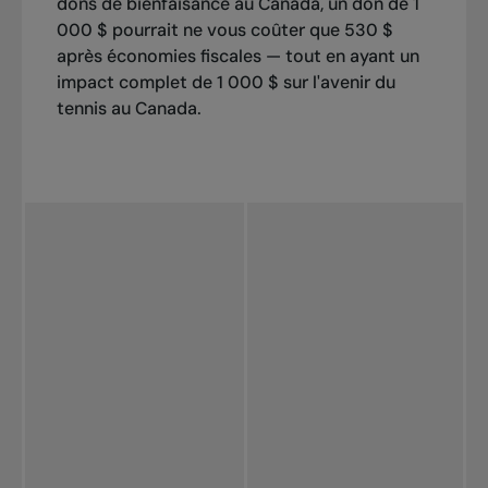
dons de bienfaisance au Canada, un don de 1
000 $ pourrait ne vous coûter que 530 $
après économies fiscales — tout en ayant un
impact complet de 1 000 $ sur l'avenir du
tennis au Canada.