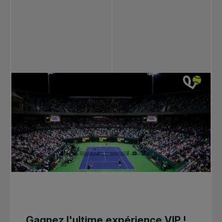
Gagnez l'ultime expérience VIP !