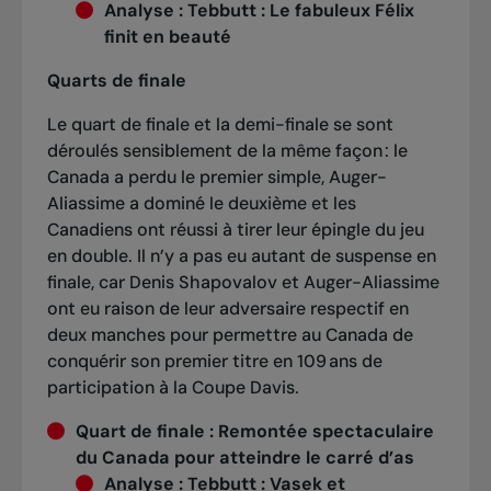
Analyse
:
Tebbutt : Le fabuleux Félix
finit en beauté
Quarts de finale
Le quart de finale et la demi-finale se sont
déroulés sensiblement de la même façon : le
Canada a perdu le premier simple, Auger-
Aliassime a dominé le deuxième et les
Canadiens ont réussi à tirer leur épingle du jeu
en double. Il n’y a pas eu autant de suspense en
finale, car Denis Shapovalov et Auger-Aliassime
ont eu raison de leur adversaire respectif en
deux manches pour permettre au Canada de
conquérir son premier titre en 109 ans de
participation à la Coupe Davis.
Quart de finale
:
Remontée spectaculaire
du Canada pour atteindre le carré d’as
Analyse
:
Tebbutt : Vasek et