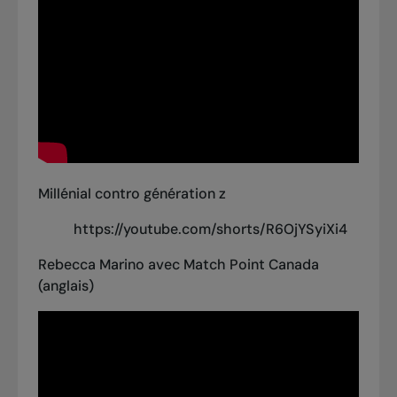
Millénial contro génération z
https://youtube.com/shorts/R6OjYSyiXi4
Rebecca Marino avec Match Point Canada
(anglais)