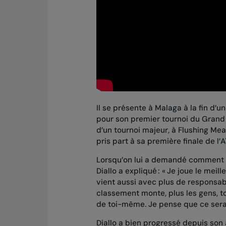
Il se présente à Malaga à la fin d’un
pour son premier tournoi du Grand
d’un tournoi majeur, à Flushing M
pris part à
sa première finale de l’
Lorsqu’on lui a demandé comment l
Diallo a expliqué : « Je joue le meil
vient aussi avec plus de responsabil
classement monte, plus les gens, t
de toi-même. Je pense que ce sera
Diallo a bien progressé depuis son ar