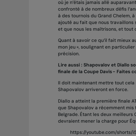
où je n’étais jamais allé auparavan
confronté à de nombreux défis l’ann
à des tournois du Grand Chelem, à 
ajouté au fait que nous travaillon
et que nous les maîtrisons, et tout 
Quant à savoir ce qu’il fait mieux a
mon jeu », soulignant en particulier
précision.
Lire aussi :
Shapovalov et Diallo s
finale de la Coupe Davis - Faites 
Il doit maintenant mettre tout cela
Shapovalov arriveront en force.
Diallo a atteint la première finale 
que
Shapovalov a récemment mis fi
Belgrade
. Étant les deux meilleurs
devraient mener la charge pour É
https://youtube.com/shorts