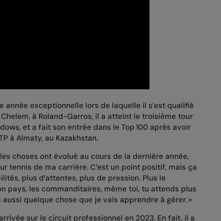
e année exceptionnelle lors de laquelle il s’est qualifié
 Chelem, à Roland-Garros, il
a atteint le troisième tour
eadows
, et a fait son entrée dans le Top 100 après avoir
ATP à Almaty
, au Kazakhstan.
es choses ont évolué au cours de la dernière année,
leur tennis de ma carrière. C’est un point positif, mais ça
ités, plus d’attentes, plus de pression. Plus le
on pays, les commanditaires, même toi, tu attends plus
 aussi quelque chose que je vais apprendre à gérer. »
rivée sur le circuit professionnel en 2023. En fait, il a