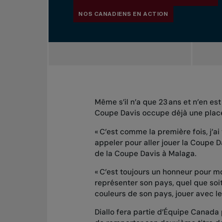
NOS CANADIENS EN ACTION
Même s’il n’a que 23 ans et n’en est
Coupe Davis occupe déjà une place
« C’est comme la première fois, j’a
appeler pour aller jouer la Coupe D
de la Coupe Davis à Malaga
.
« C’est toujours un honneur pour mo
représenter son pays, quel que soit 
couleurs de son pays, jouer avec le 
Diallo fera partie d’Équipe Canada 