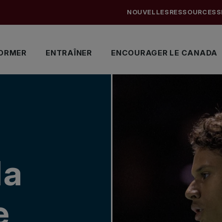
NOUVELLES
RESSOURCES
S
ORMER
ENTRAÎNER
ENCOURAGER LE CANADA
la
e