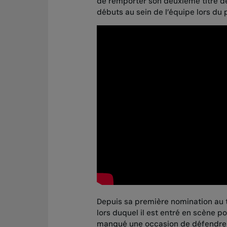
de remporter son deuxième titre de 
débuts au sein de l’équipe lors du
Depuis sa première nomination au t
lors duquel il est entré en scène po
manqué une occasion de défendre 