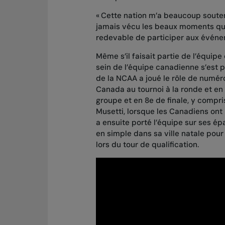
« Cette nation m’a beaucoup soutenu
jamais vécu les beaux moments que 
redevable de participer aux évén
Même s’il faisait partie de l’équip
sein de l’équipe canadienne s’est p
de la NCAA a joué le rôle de numé
Canada au tournoi à la ronde et en 
groupe et en 8e de finale, y compri
Musetti, lorsque les Canadiens ont ba
a ensuite porté l’équipe sur ses é
en simple dans sa ville natale pou
lors du tour de qualification.