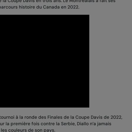
la Coupe Davis en trois ans. Le Montréalais a fait ses
 parcours histoire du Canada en 2022.
ournoi à la ronde des Finales de la Coupe Davis de 2022,
ur la première fois contre la Serbie, Diallo n’a jamais
les couleurs de son pays.