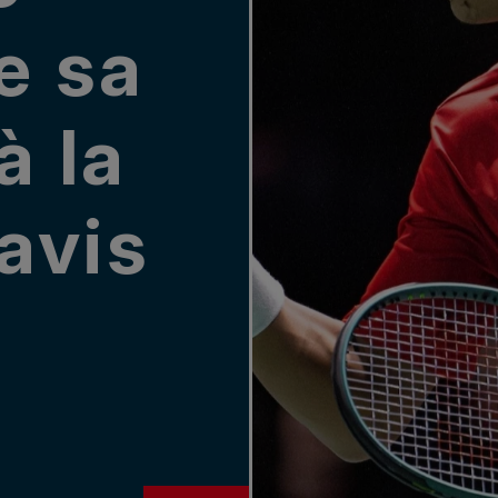
e sa
à la
avis