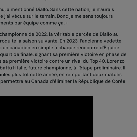
, a mentionné Diallo. Sans cette nation, je n’aurais
j’ai vécus sur le terrain. Donc je me sens toujours
ements par équipe comme ça. »
e championne de 2022, la véritable percée de Diallo au
roduite la saison suivante. En 2023, l’ancienne vedette
ro un canadien en simple à chaque rencontre d’Équipe
quart de finale, signant sa première victoire en phase de
s sa première victoire contre un rival du Top 40, Lorenzo
ttu l’Italie, future championne, à l’étape préliminaire. Il
paules plus tôt cette année, en remportant deux matchs
r permettre au
Canada d’éliminer la République de Corée