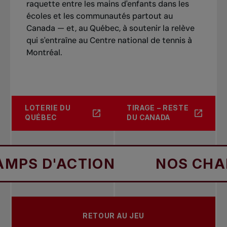
raquette entre les mains d'enfants dans les
écoles et les communautés partout au
Canada — et, au Québec, à soutenir la relève
qui s'entraîne au Centre national de tennis à
Montréal.
LOTERIE DU
TIRAGE – RESTE
QUÉBEC
DU CANADA
D'ACTION
NOS CHAMPS D
RETOUR AU JEU