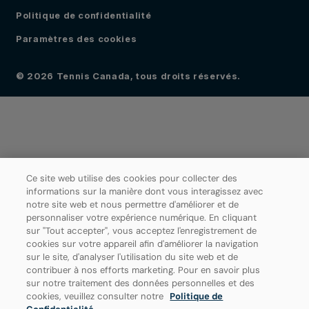
Politique de confidentialité
Paramètres des cookies
© 2026 Tennis Canada, tous droits réservés.
Ce site web utilise des cookies pour collecter des
informations sur la manière dont vous interagissez avec
notre site web et nous permettre d'améliorer et de
personnaliser votre expérience numérique. En cliquant
sur "Tout accepter", vous acceptez l'enregistrement de
cookies sur votre appareil afin d'améliorer la navigation
sur le site, d'analyser l'utilisation du site web et de
contribuer à nos efforts marketing. Pour en savoir plus
sur notre traitement des données personnelles et des
cookies, veuillez consulter notre
Politique de