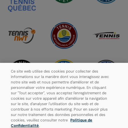
Ce site web utilise des cookies pour collecter des
informations sur la manière dont vous interagissez avec
notre site web et nous permettre d'améliorer et de
personnaliser votre expérience numérique. En cliquant
sur "Tout accepter", vous acceptez l'enregistrement de
cookies sur votre appareil afin d'améliorer la navigation
sur le site, d'analyser l'utilisation du site web et de
contribuer à nos efforts marketing. Pour en savoir plus
Politique de confidentialité
sur notre traitement des données personnelles et des
cookies, veuillez consulter notre
Politique de
Paramètres des cookies
Confidentialité
.