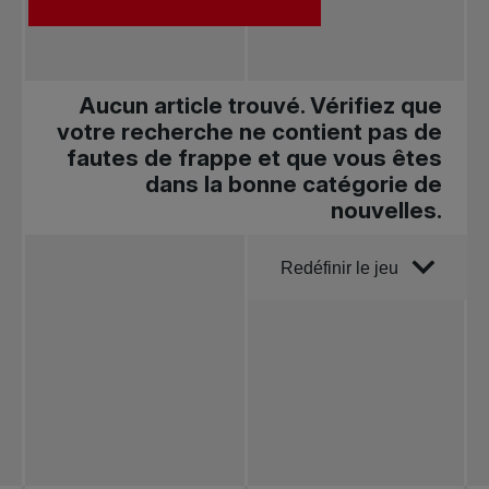
Aucun article trouvé. Vérifiez que
votre recherche ne contient pas de
fautes de frappe et que vous êtes
dans la bonne catégorie de
nouvelles.
Trier par
Redéfinir le jeu
Toutes les
nouvelles
Tennis
professionnel
Redéfinir le jeu