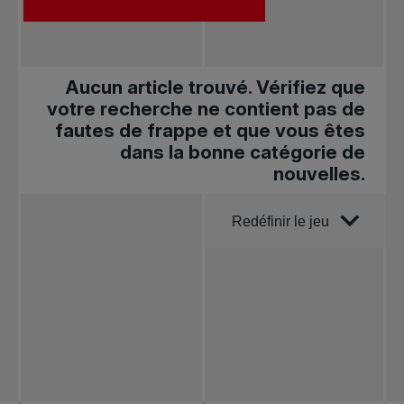
Aucun article trouvé. Vérifiez que
votre recherche ne contient pas de
fautes de frappe et que vous êtes
dans la bonne catégorie de
nouvelles.
Trier par
Redéfinir le jeu
Toutes les
nouvelles
Tennis
professionnel
Redéfinir le jeu