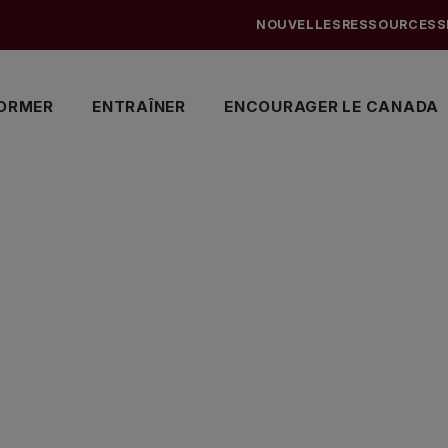
NOUVELLES
RESSOURCES
S
ORMER
ENTRAÎNER
ENCOURAGER LE CANADA