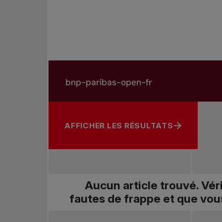
Rechercher dans les nouvelles
Rechercher par sujet, joueur ou autre
AFFICHER LES RÉSULTATS
Aucun article trouvé. Vér
fautes de frappe et que vou