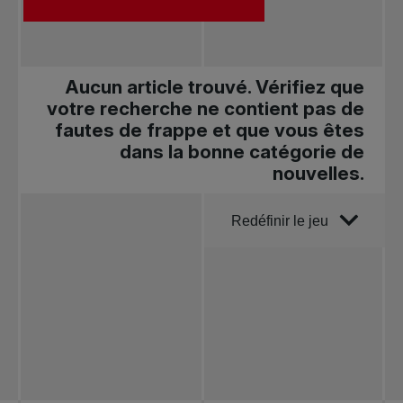
Aucun article trouvé. Vérifiez que
votre recherche ne contient pas de
fautes de frappe et que vous êtes
dans la bonne catégorie de
nouvelles.
Trier par
Redéfinir le jeu
Toutes les
nouvelles
Tennis
professionnel
Redéfinir le jeu